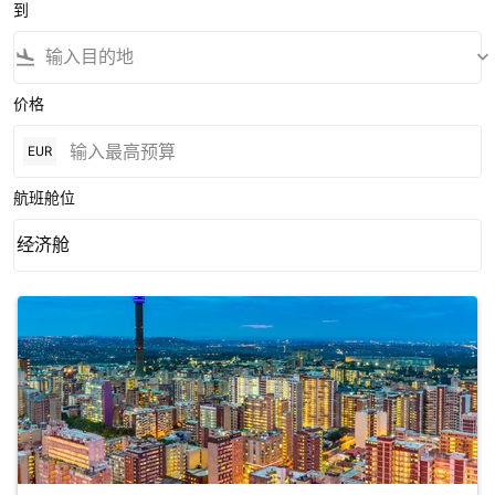
到
flight_land
keyboard_arrow_down
价格
EUR
航班舱位
经济舱
keyboard_arrow_down
航班舱位 option 经济舱 Selected