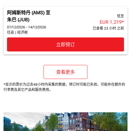
阿姆斯特丹 (AMS)
至
低至
朱巴 (JUB)
EUR 1,219
*
07/12/2026 - 14/12/2026
已查看 23 小时 之前
往返
|
经济舱
立即预订
查看更多
*显示的票价为过去48小时内采集的数据，预订时可能已失效。
可能存在额外的
行李费及
其它产品和服务费用。