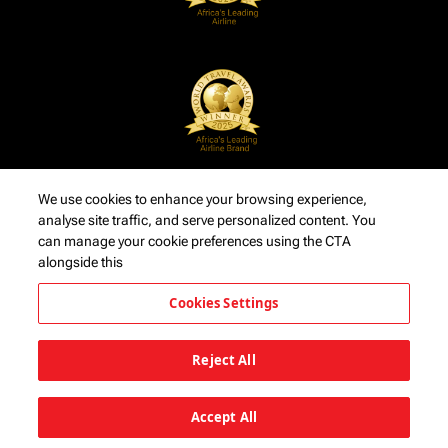
We use cookies to enhance your browsing experience,
analyse site traffic, and serve personalized content. You
can manage your cookie preferences using the CTA
alongside this
Cookies Settings
Reject All
Accept All