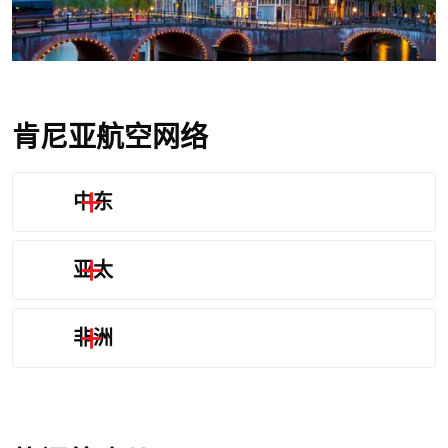
肯尼亚航空网络
中东
亚太
非洲