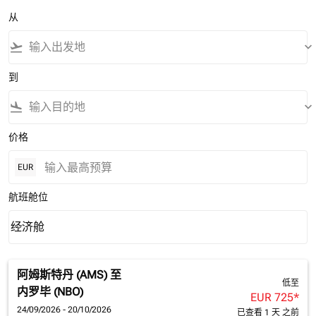
从
flight_takeoff
keyboard_arrow_down
到
flight_land
keyboard_arrow_down
价格
EUR
航班舱位
经济舱
keyboard_arrow_down
航班舱位 option 经济舱 Selected
阿姆斯特丹 (AMS)
至
低至
内罗毕 (NBO)
EUR 725
*
24/09/2026 - 20/10/2026
已查看 1 天 之前