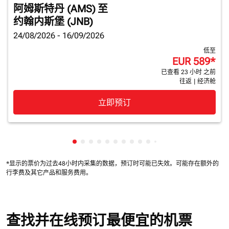
阿姆斯特丹 (AMS)
至
约翰内斯堡 (JNB)
24/08/2026 - 16/09/2026
低至
EUR 589
*
已查看 23 小时 之前
往返
|
经济舱
立即预订
显示 cmp-pagination-showing-card 1
显示 cmp-pagination-showing-card 2
显示 cmp-pagination-showing-card 
显示 cmp-pagination-showing-car
显示 cmp-pagination-showing-c
显示 cmp-pagination-showing
显示 cmp-pagination-showi
显示 cmp-pagination-sho
显示 cmp-pagination-sh
显示 cmp-pagination-
显示 cmp-paginatio
显示 cmp-paginat
显示 cmp-pagin
显示 cmp-pag
显示 cmp-pa
显示 cmp-
显示 cm
显示 
显
*显示的票价为过去48小时内采集的数据，预订时可能已失效。
可能存在额外的
行李费及
其它产品和服务费用。
查找并在线预订最便宜的机票