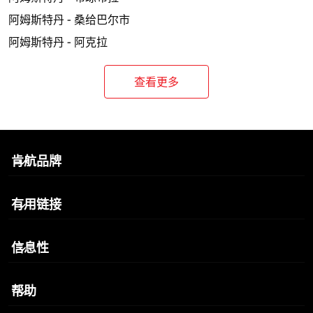
阿姆斯特丹 - 桑给巴尔市
阿姆斯特丹 - 阿克拉
查看更多
肯航品牌
keyboard_arrow_down
有用链接
keyboard_arrow_down
信息性
keyboard_arrow_down
帮助
keyboard_arrow_down