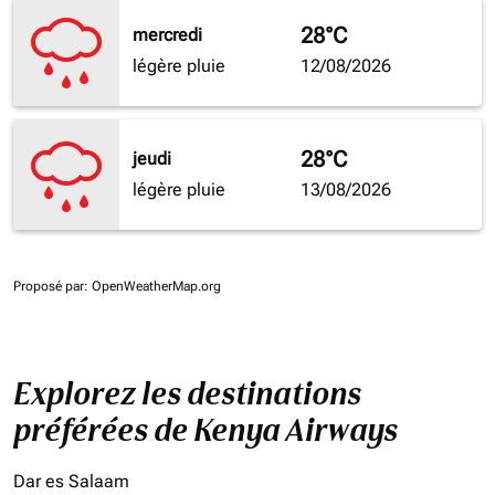
28°C
mercredi
légère pluie
12/08/2026
28°C
jeudi
légère pluie
13/08/2026
Proposé par
: OpenWeatherMap.org
Explorez les destinations
préférées de Kenya Airways
Dar es Salaam