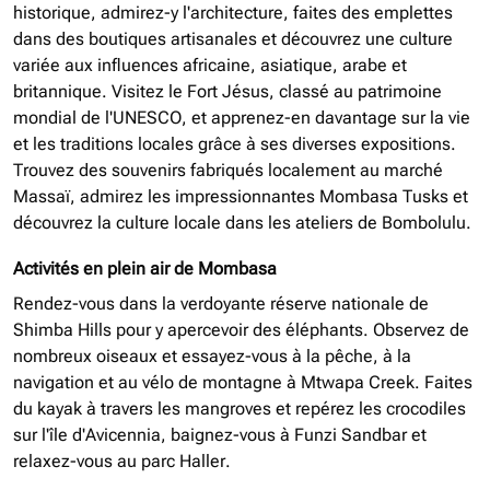
historique, admirez-y l'architecture, faites des emplettes
dans des boutiques artisanales et découvrez une culture
variée aux influences africaine, asiatique, arabe et
britannique. Visitez le Fort Jésus, classé au patrimoine
mondial de l'UNESCO, et apprenez-en davantage sur la vie
et les traditions locales grâce à ses diverses expositions.
Trouvez des souvenirs fabriqués localement au marché
Massaï, admirez les impressionnantes Mombasa Tusks et
découvrez la culture locale dans les ateliers de Bombolulu.
Activités en plein air de Mombasa
Rendez-vous dans la verdoyante réserve nationale de
Shimba Hills pour y apercevoir des éléphants. Observez de
nombreux oiseaux et essayez-vous à la pêche, à la
navigation et au vélo de montagne à Mtwapa Creek. Faites
du kayak à travers les mangroves et repérez les crocodiles
sur l'île d'Avicennia, baignez-vous à Funzi Sandbar et
relaxez-vous au parc Haller.