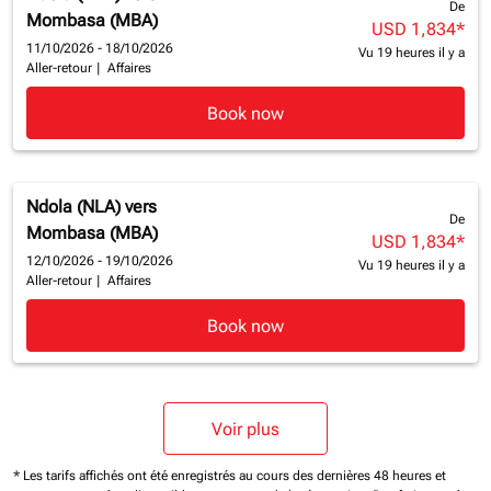
De
Mombasa (MBA)
USD 1,834
*
11/10/2026 - 18/10/2026
Vu 19 heures il y a
Aller-retour
|
Affaires
Book now
Ndola (NLA)
vers
De
Mombasa (MBA)
USD 1,834
*
12/10/2026 - 19/10/2026
Vu 19 heures il y a
Aller-retour
|
Affaires
Book now
Voir plus
* Les tarifs affichés ont été enregistrés au cours des dernières 48 heures et