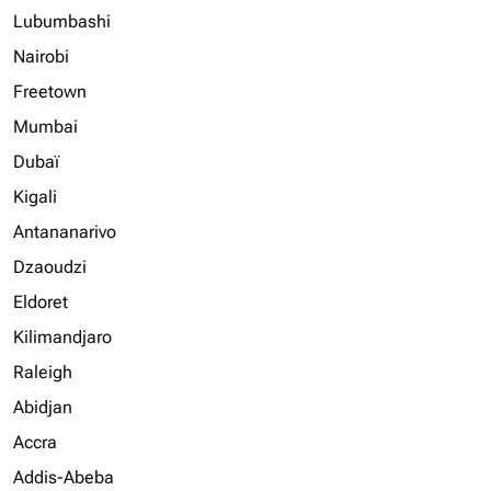
Lubumbashi
Nairobi
Freetown
Mumbai
Dubaï
Kigali
Antananarivo
Dzaoudzi
Eldoret
Kilimandjaro
Raleigh
Abidjan
Accra
Addis-Abeba