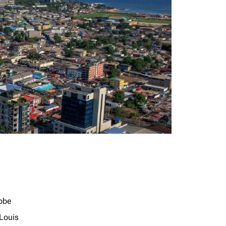
bbe
-Louis