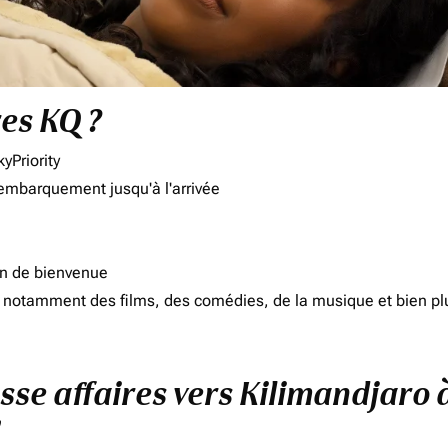
res KQ ?
yPriority
'embarquement jusqu'à l'arrivée
on de bienvenue
d, notamment des films, des comédies, de la musique et bien pl
asse affaires vers Kilimandjaro 