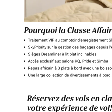
Pourquoi la Classe Affai
Traitement VIP au comptoir d'enregistrement Sk
SkyPriority sur la gestion des bagages depuis l
Sièges Dreamliner à lit plat inclinables
Accès exclusif aux salons KQ, Pride et Simba
Repas africain à 3 plats à bord avec une boiss
Une large collection de divertissements à bor
Réservez des vols en cl
votre expérience de vol!