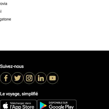
ovia
ï
ngstone
Suivez-nous
Le voyage, simplifié