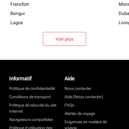
Francfort
Monr
Bangui
Duba
Lagos
Livi
Voir plus
Informatif
Aide
Politique de confidentialité
Nous contacter
Conditions de transport
Aide [Nous contacter]
Politique de sécurité du site
FAQs
Internet
Alertes de voyage
Navigateurs compatibles
Exigences en matière de
Politique d’utilisation des
voyage