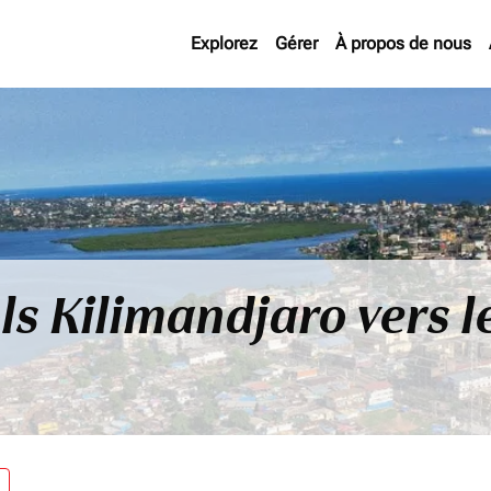
Explorez
Gérer
À propos de nous
ls Kilimandjaro vers le
re