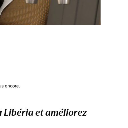
us encore.
à Libéria et améliorez