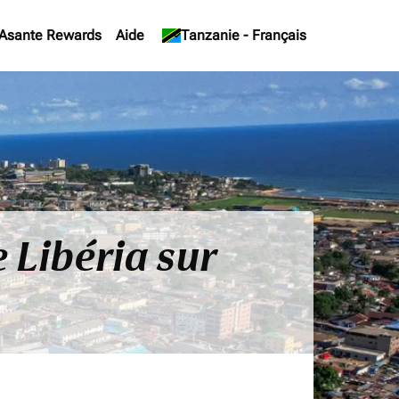
Asante Rewards
Aide
keyboard_arrow_down
Tanzanie
-
Français
 Libéria sur