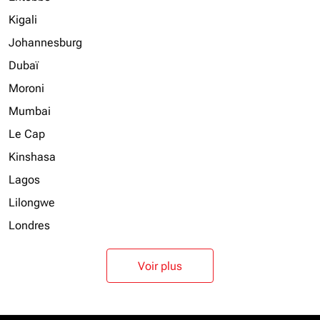
Kigali
Johannesburg
Dubaï
Moroni
Mumbai
Le Cap
Kinshasa
Lagos
Lilongwe
Londres
Voir plus