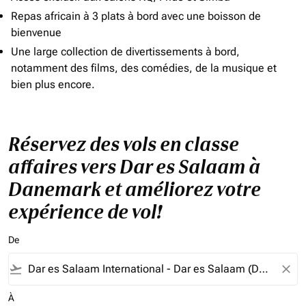
Repas africain à 3 plats à bord avec une boisson de
bienvenue
Une large collection de divertissements à bord,
notamment des films, des comédies, de la musique et
bien plus encore.
Réservez des vols en classe
affaires vers Dar es Salaam à
Danemark et améliorez votre
expérience de vol!
De
flight_takeoff
close
À