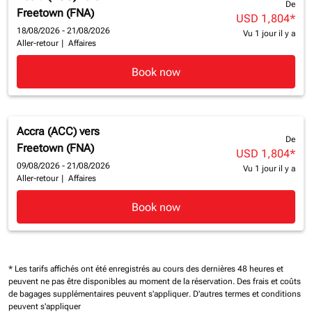
De
Freetown (FNA)
USD 1,804
*
18/08/2026 - 21/08/2026
Vu 1 jour il y a
Aller-retour
|
Affaires
Book now
Accra (ACC)
vers
De
Freetown (FNA)
USD 1,804
*
09/08/2026 - 21/08/2026
Vu 1 jour il y a
Aller-retour
|
Affaires
Book now
* Les tarifs affichés ont été enregistrés au cours des dernières 48 heures et
peuvent ne pas être disponibles au moment de la réservation.
Des frais et coûts
de bagages supplémentaires peuvent s'appliquer.
D'autres termes et conditions
peuvent s'appliquer