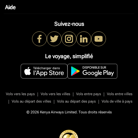
Aide
keyboard_arrow_down
Suivez-nous
Le voyage, simplifié
|
|
|
Vols vers les pays
Vols vers les villes
Vols entre pays
Vols entre villes
|
|
|
Vols au départ des villes
Vols au départ des pays
Vols de ville à pays
© 2026 Kenya Airways Limited. Tous droits réservés