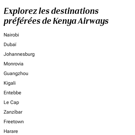
Explorez les destinations
préférées de Kenya Airways
Nairobi
Dubaï
Johannesburg
Monrovia
Guangzhou
Kigali
Entebbe
Le Cap
Zanzíbar
Freetown
Harare