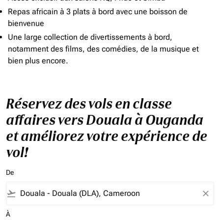
Repas africain à 3 plats à bord avec une boisson de
bienvenue
Une large collection de divertissements à bord,
notamment des films, des comédies, de la musique et
bien plus encore.
Réservez des vols en classe
affaires vers Douala à Ouganda
et améliorez votre expérience de
vol!
De
flight_takeoff
close
À