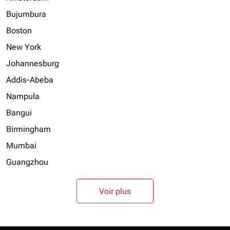
Bujumbura
Boston
New York
Johannesburg
Addis-Abeba
Nampula
Bangui
Birmingham
Mumbai
Guangzhou
Voir plus