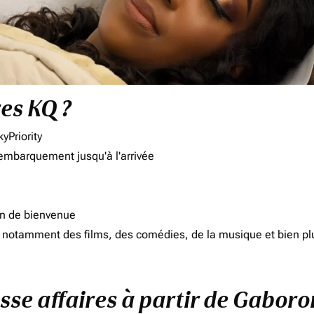
res KQ ?
yPriority
'embarquement jusqu'à l'arrivée
on de bienvenue
d, notamment des films, des comédies, de la musique et bien pl
asse affaires à partir de Gaboro