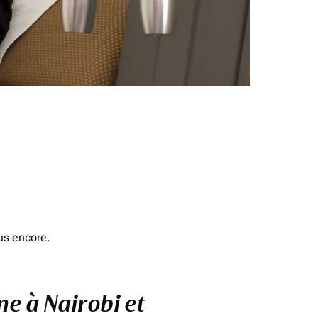
us encore.
ne à Nairobi et