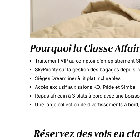
Pourquoi la Classe Affai
Traitement VIP au comptoir d'enregistrement Sk
SkyPriority sur la gestion des bagages depuis l
Sièges Dreamliner à lit plat inclinables
Accès exclusif aux salons KQ, Pride et Simba
Repas africain à 3 plats à bord avec une boiss
Une large collection de divertissements à bor
Réservez des vols en cl