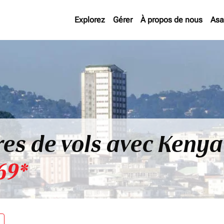
Explorez
Gérer
À propos de nous
Asa
res de vols avec Kenya
69*
re