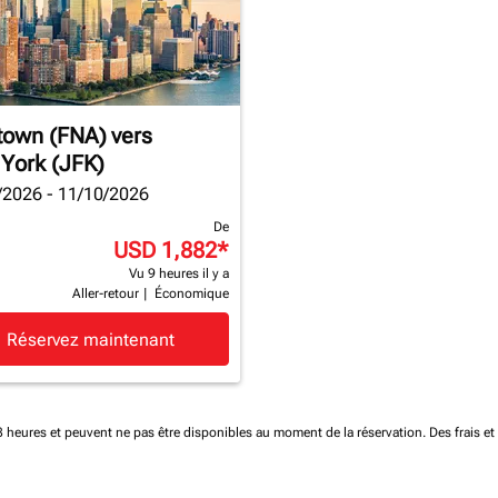
town (FNA)
vers
York (JFK)
/2026 - 11/10/2026
De
USD 1,882
*
Vu 9 heures il y a
Aller-retour
|
Économique
Réservez maintenant
 48 heures et peuvent ne pas être disponibles au moment de la réservation.
Des frais e