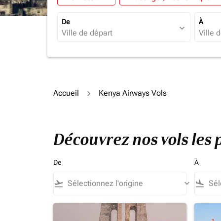
De
À
expand_more
Accueil
Kenya Airways Vols
Découvrez nos vols les 
De
À
flight_takeoff
keyboard_arrow_down
flight_land