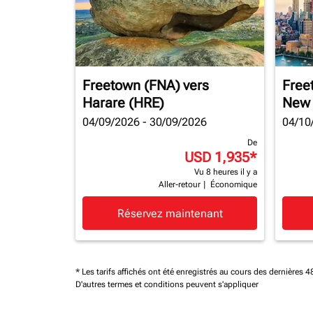
Freetown (FNA)
vers
Free
Harare (HRE)
New 
04/09/2026 - 30/09/2026
04/10
De
USD 1,935
*
Vu 8 heures il y a
Aller-retour
|
Économique
Réservez maintenant
* Les tarifs affichés ont été enregistrés au cours des dernières
D'autres termes et conditions peuvent s'appliquer