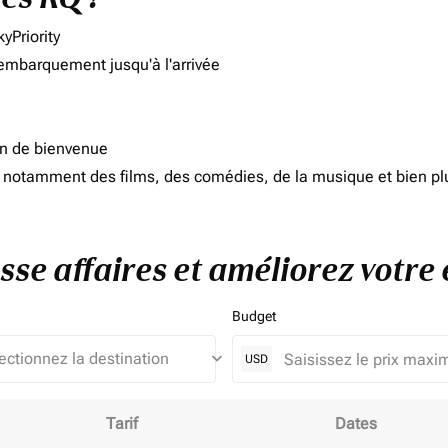
yPriority
'embarquement jusqu'à l'arrivée
on de bienvenue
d, notamment des films, des comédies, de la musique et bien pl
sse affaires et améliorez votre 
Budget
keyboard_arrow_down
USD
Tarif
Dates