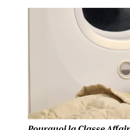
Pourquoi la Classe Affai