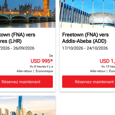
town (FNA)
vers
Freetown (FNA)
vers
res (LHR)
Addis-Abeba (ADD)
/2026 - 26/09/2026
17/10/2026 - 24/10/2026
De
USD 995
*
USD 1
Vu 8 heures il y a
Vu 15 heur
Aller-retour
|
Économique
Aller-retour
|
Éco
Réservez maintenant
Réservez maintenant