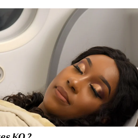
res KQ ?