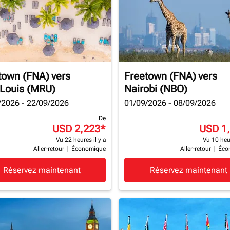
town (FNA)
vers
Freetown (FNA)
vers
-Louis (MRU)
Nairobi (NBO)
/2026 - 22/09/2026
01/09/2026 - 08/09/2026
De
USD 2,223
*
USD 1
Vu 22 heures il y a
Vu 10 heur
Aller-retour
|
Économique
Aller-retour
|
Éco
Réservez maintenant
Réservez maintenant