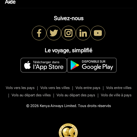
Aide
keyboard_arrow_down
Suivez-nous
Le voyage, simplifié
|
|
|
Vols vers les pays
Vols vers les villes
Vols entre pays
Vols entre villes
|
|
|
Vols au départ des villes
Vols au départ des pays
Vols de ville à pays
© 2026 Kenya Airways Limited. Tous droits réservés