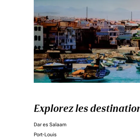
Explorez les destinati
Dar es Salaam
Port-Louis