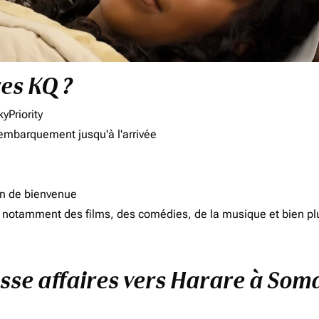
res KQ ?
yPriority
'embarquement jusqu'à l'arrivée
on de bienvenue
d, notamment des films, des comédies, de la musique et bien pl
asse affaires vers Harare à Soma