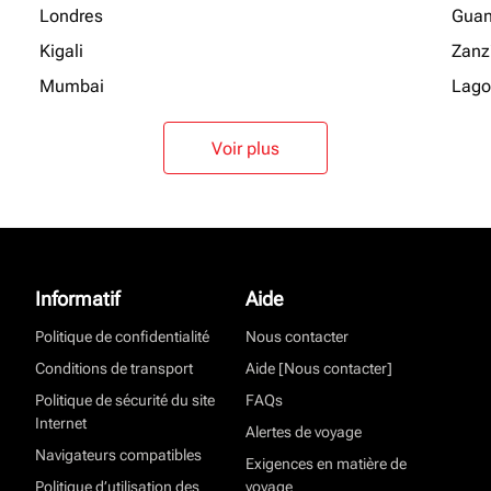
Londres
Gua
Kigali
Zanz
Mumbai
Lago
Voir plus
Informatif
Aide
Politique de confidentialité
Nous contacter
Conditions de transport
Aide [Nous contacter]
Politique de sécurité du site
FAQs
Internet
Alertes de voyage
Navigateurs compatibles
Exigences en matière de
Politique d’utilisation des
voyage