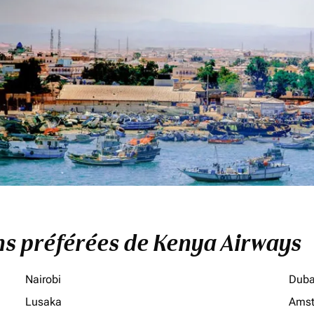
ons préférées de Kenya Airways
Nairobi
Duba
Lusaka
Ams