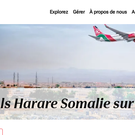
Explorez
Gérer
À propos de nous
A
ols Harare Somalie su
re