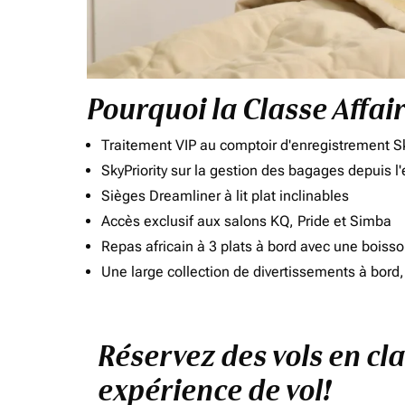
Pourquoi la Classe Affai
Traitement VIP au comptoir d'enregistrement Sk
SkyPriority sur la gestion des bagages depuis l
Sièges Dreamliner à lit plat inclinables
Accès exclusif aux salons KQ, Pride et Simba
Repas africain à 3 plats à bord avec une boiss
Une large collection de divertissements à bor
Réservez des vols en cl
expérience de vol!