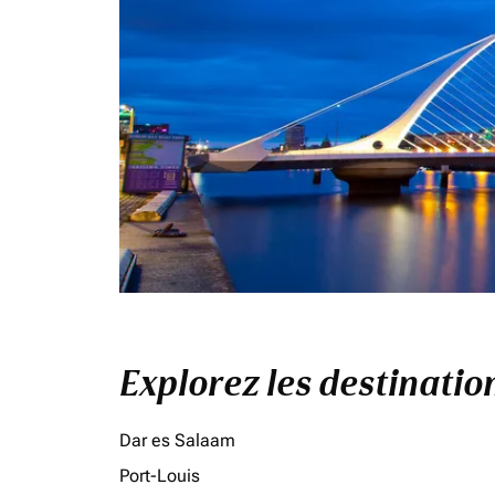
Explorez les destinati
Dar es Salaam
Port-Louis