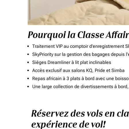
Pourquoi la Classe Affai
Traitement VIP au comptoir d'enregistrement Sk
SkyPriority sur la gestion des bagages depuis l
Sièges Dreamliner à lit plat inclinables
Accès exclusif aux salons KQ, Pride et Simba
Repas africain à 3 plats à bord avec une boiss
Une large collection de divertissements à bor
Réservez des vols en cla
expérience de vol!