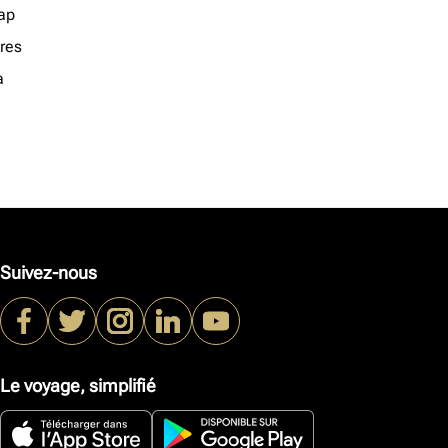
ap
res
a
Suivez-nous
Le voyage, simplifié