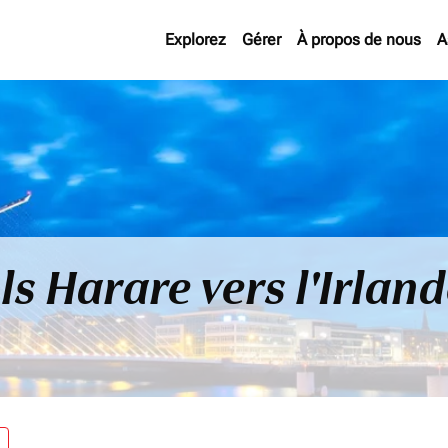
Explorez
Gérer
À propos de nous
A
ls Harare vers l'Irlan
re