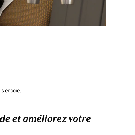
us encore.
nde et améliorez votre