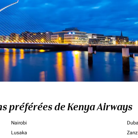
ons préférées de Kenya Airways
Nairobi
Duba
Lusaka
Zanz