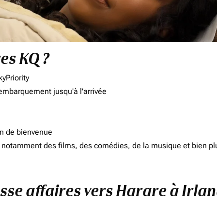
res KQ ?
yPriority
'embarquement jusqu'à l'arrivée
on de bienvenue
d, notamment des films, des comédies, de la musique et bien pl
sse affaires vers Harare à Irla