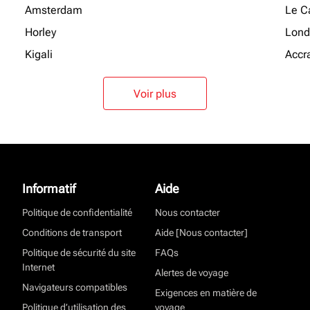
Amsterdam
Le C
Horley
Lond
Kigali
Accr
Voir plus
Informatif
Aide
Politique de confidentialité
Nous contacter
Conditions de transport
Aide [Nous contacter]
Politique de sécurité du site
FAQs
Internet
Alertes de voyage
Navigateurs compatibles
Exigences en matière de
Politique d’utilisation des
voyage