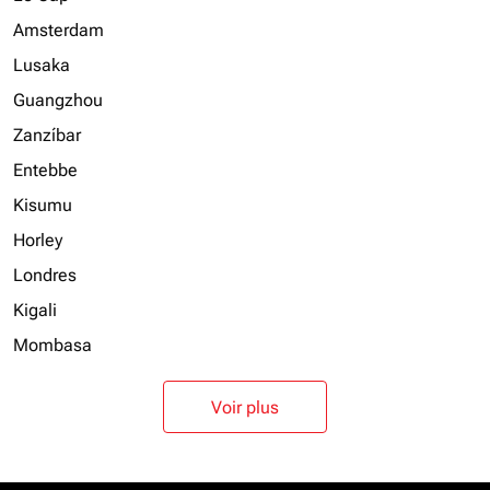
Amsterdam
Lusaka
Guangzhou
Zanzíbar
Entebbe
Kisumu
Horley
Londres
Kigali
Mombasa
Voir plus