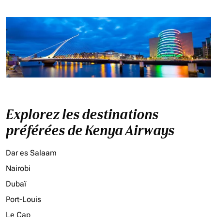
Explorez les destinations
préférées de Kenya Airways
Dar es Salaam
Nairobi
Dubaï
Port-Louis
Le Cap