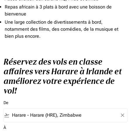
Repas africain à 3 plats à bord avec une boisson de
bienvenue
Une large collection de divertissements à bord,
notamment des films, des comédies, de la musique et
bien plus encore.
Réservez des vols en classe
affaires vers Harare à Irlande et
améliorez votre expérience de
vol!
De
flight_takeoff
close
À