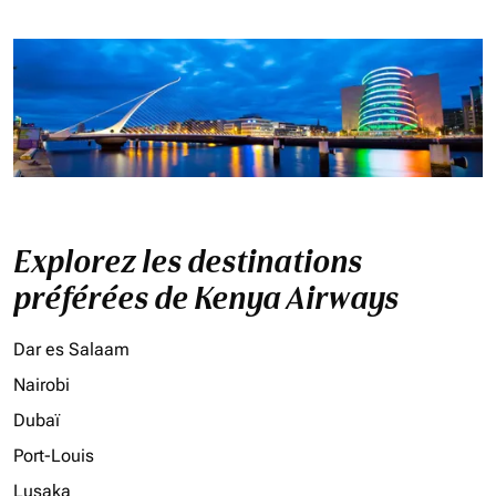
Explorez les destinations
préférées de Kenya Airways
Dar es Salaam
Nairobi
Dubaï
Port-Louis
Lusaka