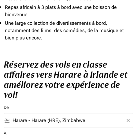
Repas africain à 3 plats à bord avec une boisson de
bienvenue
Une large collection de divertissements à bord,
notamment des films, des comédies, de la musique et
bien plus encore.
Réservez des vols en classe
affaires vers Harare à Irlande et
améliorez votre expérience de
vol!
De
flight_takeoff
close
À