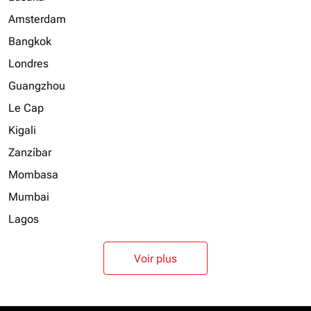
Amsterdam
Bangkok
Londres
Guangzhou
Le Cap
Kigali
Zanzíbar
Mombasa
Mumbai
Lagos
Voir plus