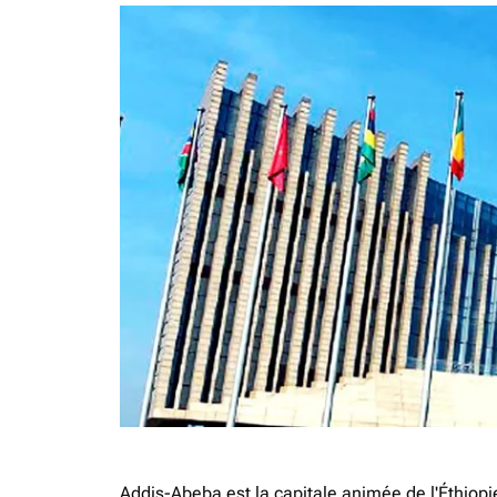
Addis-Abeba est la capitale animée de l'Éthiopi