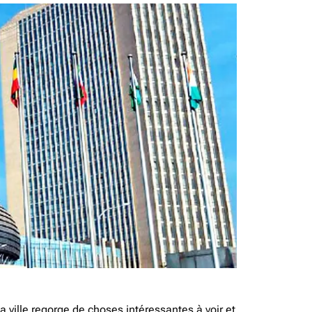
 ville regorge de choses intéressantes à voir et