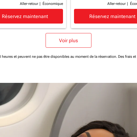
Aller-retour
|
Économique
Aller-retour
|
Éco
Réservez maintenant
Réservez maintenant
Voir plus
 48 heures et peuvent ne pas être disponibles au moment de la réservation.
Des frais e