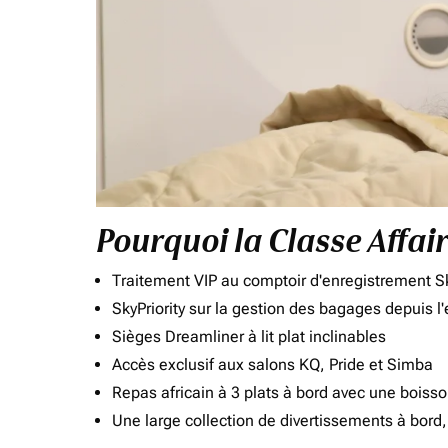
Pourquoi la Classe Affai
Traitement VIP au comptoir d'enregistrement Sk
SkyPriority sur la gestion des bagages depuis l
Sièges Dreamliner à lit plat inclinables
Accès exclusif aux salons KQ, Pride et Simba
Repas africain à 3 plats à bord avec une boiss
Une large collection de divertissements à bor