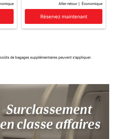
nomique
Aller-retour
|
Économique
Réservez maintenant
t coûts de bagages supplémentaires peuvent s'appliquer.