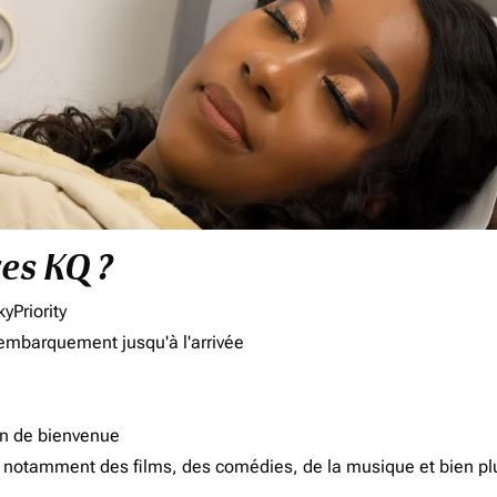
res KQ ?
yPriority
'embarquement jusqu'à l'arrivée
on de bienvenue
d, notamment des films, des comédies, de la musique et bien pl