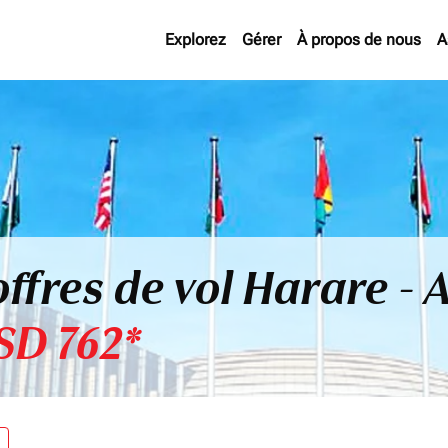
Explorez
Gérer
À propos de nous
A
offres de vol Harare -
SD 762*
re