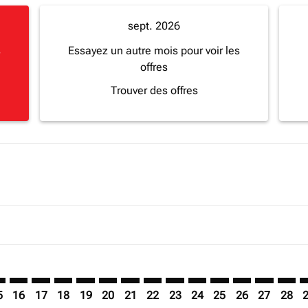
sept. 2026
s
Essayez un autre mois pour voir les
offres
Trouver des offres
mer. Trouver des offres
sclaimer. Trouver des offres
s-disclaimer. Trouver des offres
ffers-disclaimer. Trouver des offres
ew-offers-disclaimer. Trouver des offres
mp-view-offers-disclaimer. Trouver des offres
O: cmp-view-offers-disclaimer. Trouver des offres
A–SFO: cmp-view-offers-disclaimer. Trouver des offres
VFA–SFO: cmp-view-offers-disclaimer. Trouver des offres
VFA–SFO: cmp-view-offers-disclaimer. Trouver des off
VFA–SFO: cmp-view-offers-disclaimer. Trouver des
VFA–SFO: cmp-view-offers-disclaimer. Trouve
VFA–SFO: cmp-view-offers-disclaimer. Tr
VFA–SFO: cmp-view-offers-disclaimer
VFA–SFO: cmp-view-offers-discla
VFA–SFO: cmp-view-offers-di
VFA–SFO: cmp-view-offe
VFA–SFO: cmp-view-
VFA–SFO: cmp-v
VFA–SFO: c
VFA–S
V
5
16
17
18
19
20
21
22
23
24
25
26
27
28