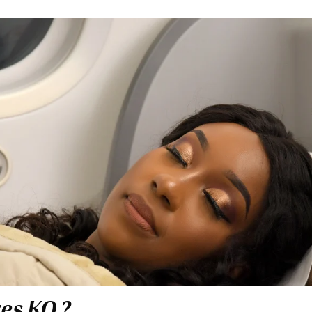
res KQ ?