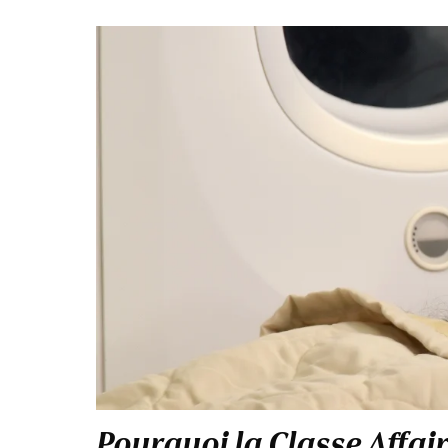
Pourquoi la Classe Affai