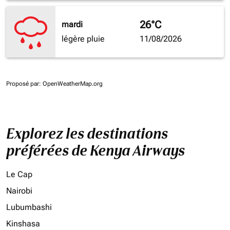
26°C
mardi
légère pluie
11/08/2026
Proposé par
: OpenWeatherMap.org
Explorez les destinations
préférées de Kenya Airways
Le Cap
Nairobi
Lubumbashi
Kinshasa