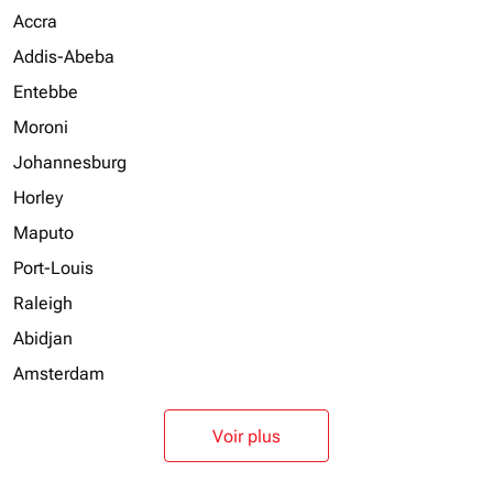
Accra
Addis-Abeba
Entebbe
Moroni
Johannesburg
Horley
Maputo
Port-Louis
Raleigh
Abidjan
Amsterdam
Voir plus