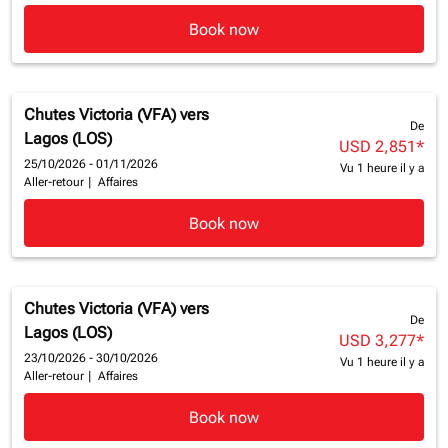
Book now
Chutes Victoria (VFA)
vers
De
Lagos (LOS)
USD 2,851
*
25/10/2026 - 01/11/2026
Vu 1 heure il y a
Aller-retour
|
Affaires
Book now
Chutes Victoria (VFA)
vers
De
Lagos (LOS)
USD 3,277
*
23/10/2026 - 30/10/2026
Vu 1 heure il y a
Aller-retour
|
Affaires
Book now