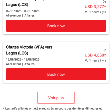
De
Lagos (LOS)
USD 3,277
*
02/11/2026 - 09/11/2026
Vu 1 heure il y a
Aller-retour
|
Affaires
Book now
Chutes Victoria (VFA)
vers
De
Lagos (LOS)
USD 4,858
*
12/08/2026 - 19/08/2026
Vu 1 heure il y a
Aller-retour
|
Affaires
Book now
Voir plus
* Les tarifs affichés ont été enregistrés au cours des dernières 48 heures et