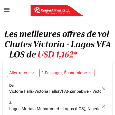

Les meilleures offres de vol
Chutes Victoria - Lagos VFA
- LOS de
USD 1,162*
Aller-retour
expand_more
1 Passager, Économique
expand_more
De
close
Victoria Falls-Victoria Falls(VFA)-Zimbabwe - Victoria Fa
À
close
Lagos Murtala Muhammed - Lagos (LOS), Nigeria