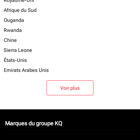
Royaume-Uni
Afrique du Sud
Ouganda
Rwanda
Chine
Sierra Leone
États-Unis
Emirats Arabes Unis
Voir plus
Marques du groupe KQ
keyboard_arrow_down