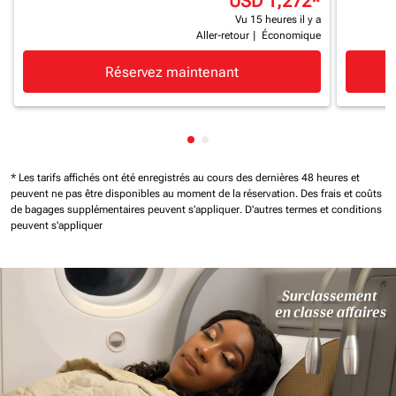
USD 1,272
*
Vu 15 heures il y a
Aller-retour
|
Économique
Réservez maintenant
Affichage de cmp-pagination-
Affichage de cmp-paginatio
* Les tarifs affichés ont été enregistrés au cours des dernières 48 heures et
peuvent ne pas être disponibles au moment de la réservation.
Des frais et coûts
de bagages supplémentaires peuvent s'appliquer.
D'autres termes et conditions
peuvent s'appliquer