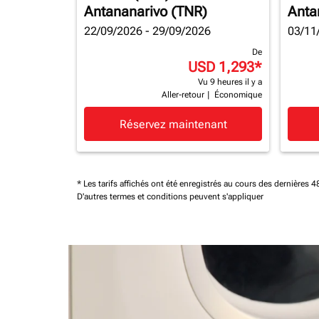
Antananarivo (TNR)
Anta
22/09/2026 - 29/09/2026
03/11
De
USD 1,293
*
Vu 9 heures il y a
Aller-retour
|
Économique
Réservez maintenant
* Les tarifs affichés ont été enregistrés au cours des dernières
D'autres termes et conditions peuvent s'appliquer