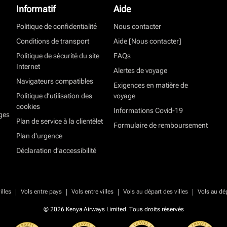
Informatif
Aide
Politique de confidentialité
Nous contacter
Conditions de transport
Aide [Nous contacter]
Politique de sécurité du site
FAQs
Internet
Alertes de voyage
Navigateurs compatibles
Exigences en matière de
Politique d’utilisation des
voyage
cookies
Informations Covid-19
ges
Plan de service à la clientèlet
Formulaire de remboursement
Plan d'urgence
Déclaration d’accessibilité
|
|
|
|
illes
Vols entre pays
Vols entre villes
Vols au départ des villes
Vols au dé
© 2026 Kenya Airways Limited. Tous droits réservés