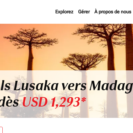
Explorez
Gérer
À propos de nous
ols Lusaka vers Madag
 dès
USD 1,293*
re