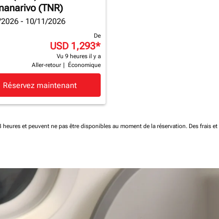
nanarivo (TNR)
/2026 - 10/11/2026
De
USD 1,293
*
Vu 9 heures il y a
Aller-retour
|
Économique
Réservez maintenant
 48 heures et peuvent ne pas être disponibles au moment de la réservation.
Des frais e