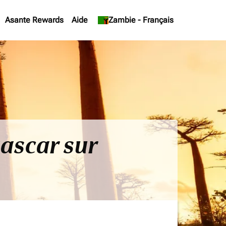
Asante Rewards
Aide
keyboard_arrow_down
Zambie
-
Français
ascar sur