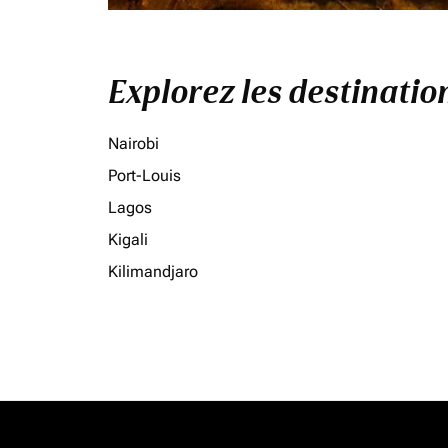
Explorez les destinati
Nairobi
Port-Louis
Lagos
Kigali
Kilimandjaro