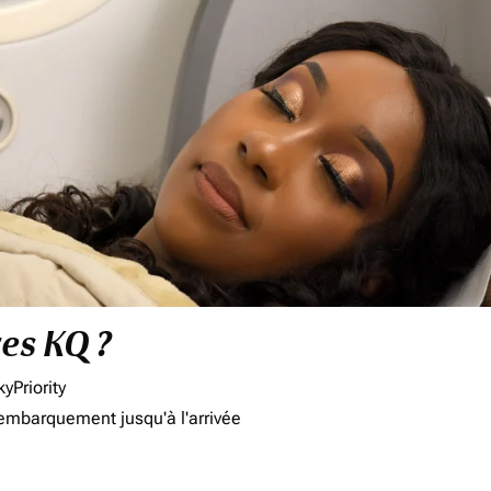
res KQ ?
yPriority
'embarquement jusqu'à l'arrivée