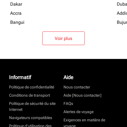
Dakar
Duba
Accra
Addi
Bangui
Buju
Voir plus
Informatif
Aide
Politique de confidentialité
Nous contacter
Conditions de transport
Aide [Nous contacter]
Politique de sécurité du site
FAQs
Internet
Alertes de voyage
Navigateurs compatibles
Exigences en matière de
Politique d’utilisation des
voyage