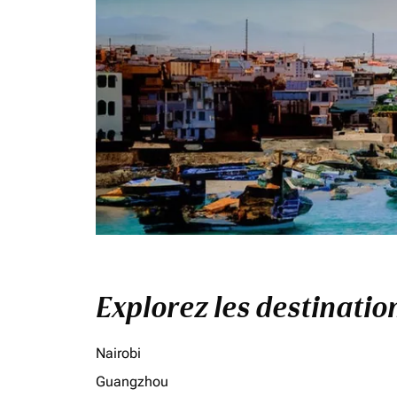
Explorez les destinati
Nairobi
Guangzhou