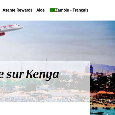
Asante Rewards
Aide
keyboard_arrow_down
Zambie
-
Français
e sur Kenya