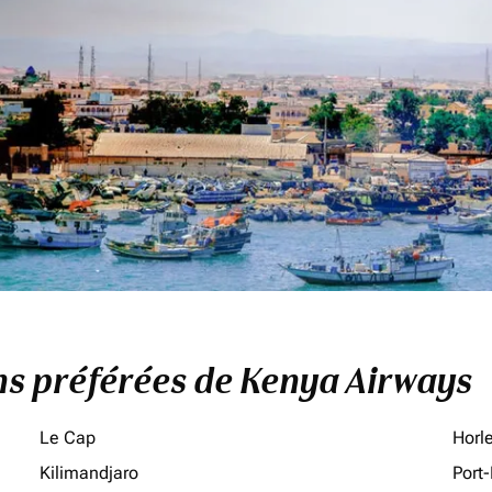
ons préférées de Kenya Airways
Le Cap
Horl
Kilimandjaro
Port