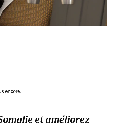
us encore.
 Somalie et améliorez