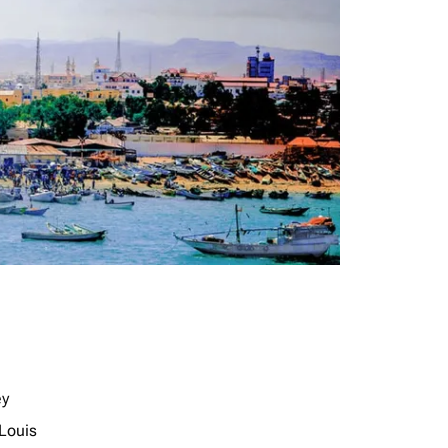
ey
-Louis