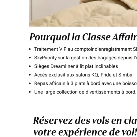
Pourquoi la Classe Affai
Traitement VIP au comptoir d'enregistrement Sk
SkyPriority sur la gestion des bagages depuis l
Sièges Dreamliner à lit plat inclinables
Accès exclusif aux salons KQ, Pride et Simba
Repas africain à 3 plats à bord avec une boiss
Une large collection de divertissements à bor
Réservez des vols en cl
votre expérience de vol!