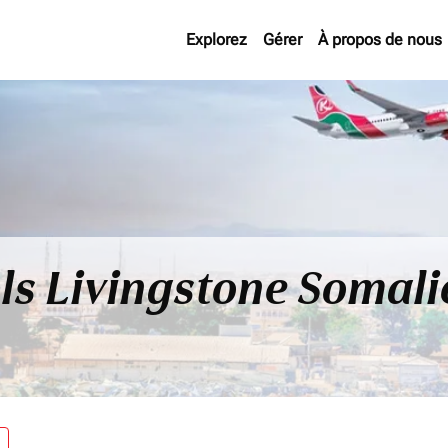
Explorez
Gérer
À propos de nous
ls Livingstone Somali
re