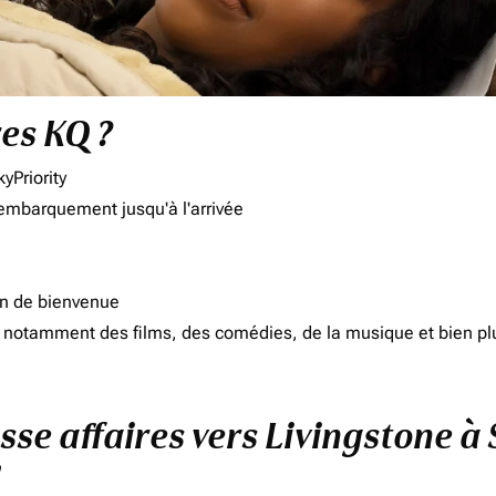
res KQ ?
yPriority
'embarquement jusqu'à l'arrivée
on de bienvenue
d, notamment des films, des comédies, de la musique et bien pl
asse affaires vers Livingstone à