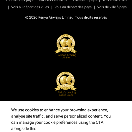
Vols vers les pays
Vols vers les villes
Vols entre pays
Vols entre villes
|
|
|
Vols au départ des villes
Vols au départ des pays
Vols de ville à pays
© 2026 Kenya Airways Limited. Tous droits réservés
We use cookies to enhance your browsing experience,
analyse site traffic, and serve personalized content. You
can manage your cookie preferences using the CTA
alongside this