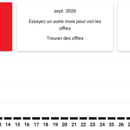
sept. 2026
s
Essayez un autre mois pour voir les
offres
Trouver des offres
mer. Trouver des offres
claimer. Trouver des offres
s-disclaimer. Trouver des offres
ffers-disclaimer. Trouver des offres
ew-offers-disclaimer. Trouver des offres
p-view-offers-disclaimer. Trouver des offres
F: cmp-view-offers-disclaimer. Trouver des offres
I–BGF: cmp-view-offers-disclaimer. Trouver des offres
LVI–BGF: cmp-view-offers-disclaimer. Trouver des offres
LVI–BGF: cmp-view-offers-disclaimer. Trouver des off
LVI–BGF: cmp-view-offers-disclaimer. Trouver des
LVI–BGF: cmp-view-offers-disclaimer. Trouver
LVI–BGF: cmp-view-offers-disclaimer. Tro
LVI–BGF: cmp-view-offers-disclaimer
LVI–BGF: cmp-view-offers-discla
LVI–BGF: cmp-view-offers-di
LVI–BGF: cmp-view-offer
LVI–BGF: cmp-view-
LVI–BGF: cmp-v
LVI–BGF: c
LVI–B
L
3
14
15
16
17
18
19
20
21
22
23
24
25
26