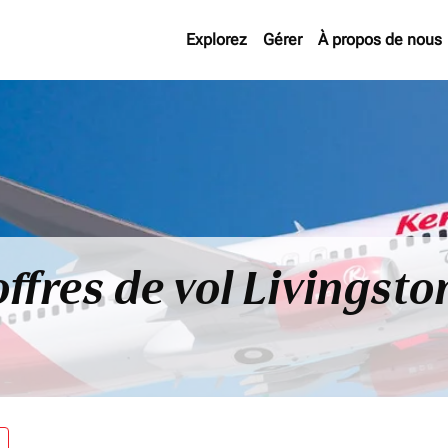
Explorez
Gérer
À propos de nous
ffres de vol Livingsto
re