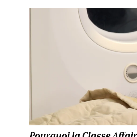
Pourquoi la Classe Affai