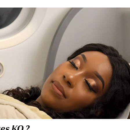
res KQ ?