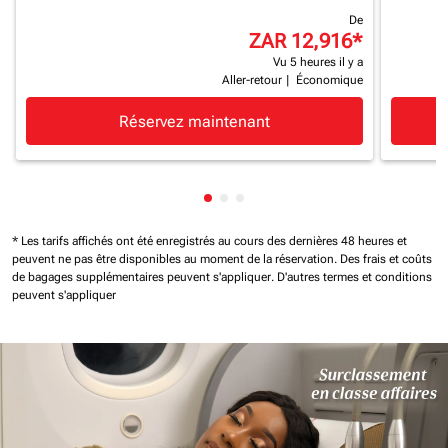
De
ZAR 12,916
*
Vu 5 heures il y a
Aller-retour
|
Économique
Réservez maintenant
Affichage de cmp-pagination-s
Affichage de cmp-pagination
Affichage de cmp-paginati
* Les tarifs affichés ont été enregistrés au cours des dernières 48 heures et
peuvent ne pas être disponibles au moment de la réservation.
Des frais et coûts
de bagages supplémentaires peuvent s'appliquer.
D'autres termes et conditions
peuvent s'appliquer