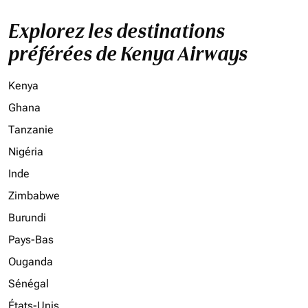
Explorez les destinations
préférées de Kenya Airways
Kenya
Ghana
Tanzanie
Nigéria
Inde
Zimbabwe
Burundi
Pays-Bas
Ouganda
Sénégal
États-Unis