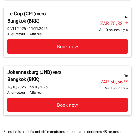
Le Cap (CPT)
vers
De
Bangkok (BKK)
ZAR 75,381
*
04/11/2026 - 11/11/2026
Vu 10 heures il y a
Aller-retour
|
Affaires
Book now
Johannesburg (JNB)
vers
De
Bangkok (BKK)
ZAR 50,567
*
18/10/2026 - 23/10/2026
Vu 1 jour il y a
Aller-retour
|
Affaires
Book now
* Les tarifs affichés ont été enregistrés au cours des dernières 48 heures et