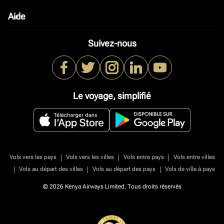
Aide
keyboard_arrow_down
Suivez-nous
Le voyage, simplifié
|
|
|
Vols vers les pays
Vols vers les villes
Vols entre pays
Vols entre villes
|
|
|
Vols au départ des villes
Vols au départ des pays
Vols de ville à pays
© 2026 Kenya Airways Limited. Tous droits réservés