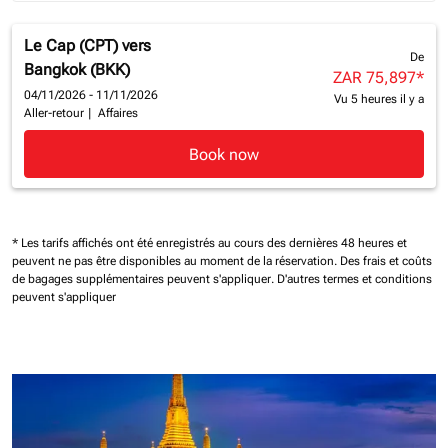
Le Cap (CPT)
vers
De
Bangkok (BKK)
ZAR 75,897
*
04/11/2026 - 11/11/2026
Vu 5 heures il y a
Aller-retour
|
Affaires
Book now
* Les tarifs affichés ont été enregistrés au cours des dernières 48 heures et
peuvent ne pas être disponibles au moment de la réservation.
Des frais et coûts
de bagages supplémentaires peuvent s'appliquer.
D'autres termes et conditions
peuvent s'appliquer