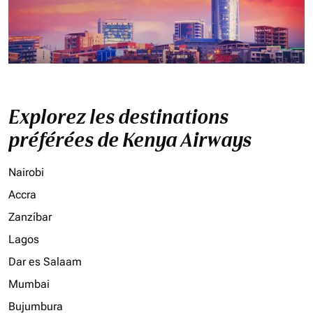
Explorez les destinations
préférées de Kenya Airways
Nairobi
Accra
Zanzíbar
Lagos
Dar es Salaam
Mumbai
Bujumbura