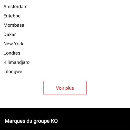
Amsterdam
Entebbe
Mombasa
Dakar
New York
Londres
Kilimandjaro
Lilongwe
Voir plus
Marques du groupe KQ
keyboard_arrow_down