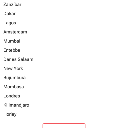
Zanzíbar
Dakar
Lagos
Amsterdam
Mumbai
Entebbe
Dar es Salaam
New York
Bujumbura
Mombasa
Londres
Kilimandjaro
Horley