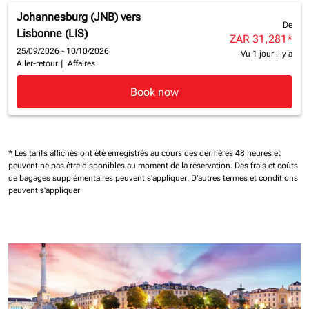
Johannesburg (JNB)
vers
De
Lisbonne (LIS)
ZAR 31,281
*
25/09/2026 - 10/10/2026
Vu 1 jour il y a
Aller-retour
|
Affaires
Book now
* Les tarifs affichés ont été enregistrés au cours des dernières 48 heures et
peuvent ne pas être disponibles au moment de la réservation.
Des frais et coûts
de bagages supplémentaires peuvent s'appliquer.
D'autres termes et conditions
peuvent s'appliquer