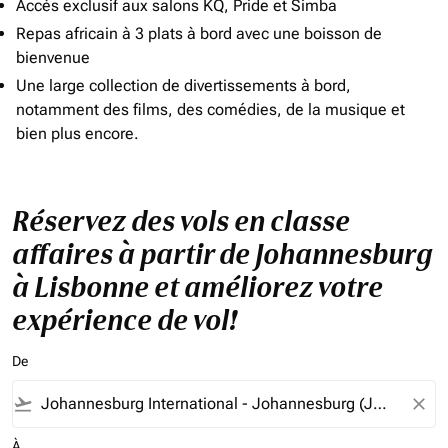
Accès exclusif aux salons KQ, Pride et Simba
Repas africain à 3 plats à bord avec une boisson de
bienvenue
Une large collection de divertissements à bord,
notamment des films, des comédies, de la musique et
bien plus encore.
Réservez des vols en classe
affaires à partir de Johannesburg
à Lisbonne et améliorez votre
expérience de vol!
De
flight_takeoff
close
À