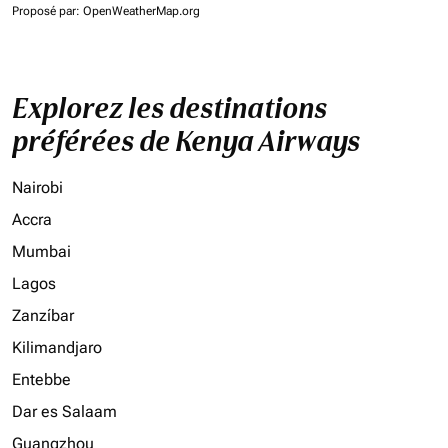
Proposé par
: OpenWeatherMap.org
Explorez les destinations
préférées de Kenya Airways
Nairobi
Accra
Mumbai
Lagos
Zanzíbar
Kilimandjaro
Entebbe
Dar es Salaam
Guangzhou