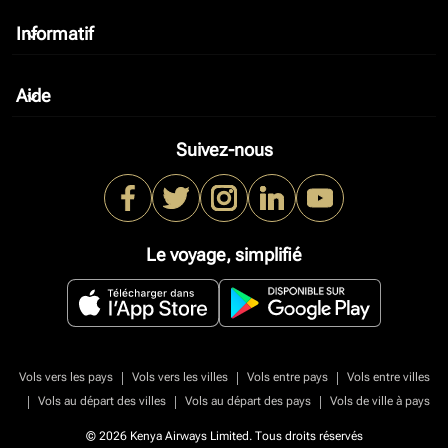
Informatif
keyboard_arrow_down
Aide
keyboard_arrow_down
Suivez-nous
Le voyage, simplifié
|
|
|
Vols vers les pays
Vols vers les villes
Vols entre pays
Vols entre villes
|
|
|
Vols au départ des villes
Vols au départ des pays
Vols de ville à pays
© 2026 Kenya Airways Limited. Tous droits réservés