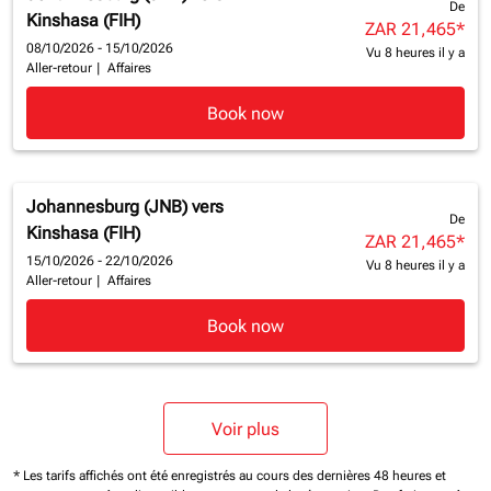
De
Kinshasa (FIH)
ZAR 21,465
*
08/10/2026 - 15/10/2026
Vu 8 heures il y a
Aller-retour
|
Affaires
Book now
Johannesburg (JNB)
vers
De
Kinshasa (FIH)
ZAR 21,465
*
15/10/2026 - 22/10/2026
Vu 8 heures il y a
Aller-retour
|
Affaires
Book now
Voir plus
* Les tarifs affichés ont été enregistrés au cours des dernières 48 heures et