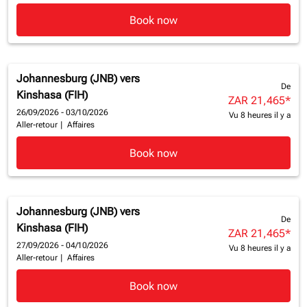
Book now
Johannesburg (JNB)
vers
De
Kinshasa (FIH)
ZAR 21,465
*
26/09/2026 - 03/10/2026
Vu 8 heures il y a
Aller-retour
|
Affaires
Book now
Johannesburg (JNB)
vers
De
Kinshasa (FIH)
ZAR 21,465
*
27/09/2026 - 04/10/2026
Vu 8 heures il y a
Aller-retour
|
Affaires
Book now