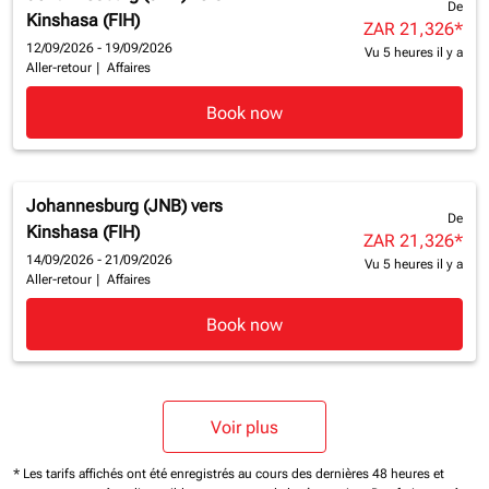
De
Kinshasa (FIH)
ZAR 21,326
*
12/09/2026 - 19/09/2026
Vu 5 heures il y a
Aller-retour
|
Affaires
Book now
Johannesburg (JNB)
vers
De
Kinshasa (FIH)
ZAR 21,326
*
14/09/2026 - 21/09/2026
Vu 5 heures il y a
Aller-retour
|
Affaires
Book now
Voir plus
* Les tarifs affichés ont été enregistrés au cours des dernières 48 heures et