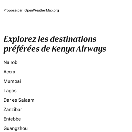
Proposé par
: OpenWeatherMap.org
Explorez les destinations
préférées de Kenya Airways
Nairobi
Accra
Mumbai
Lagos
Dar es Salaam
Zanzíbar
Entebbe
Guangzhou