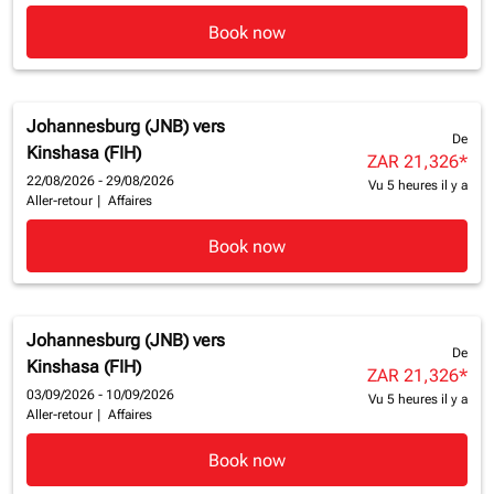
Book now
Johannesburg (JNB)
vers
De
Kinshasa (FIH)
ZAR 21,326
*
22/08/2026 - 29/08/2026
Vu 5 heures il y a
Aller-retour
|
Affaires
Book now
Johannesburg (JNB)
vers
De
Kinshasa (FIH)
ZAR 21,326
*
03/09/2026 - 10/09/2026
Vu 5 heures il y a
Aller-retour
|
Affaires
Book now