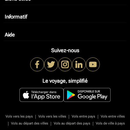
Informatif
keyboard_arrow_down
Aide
keyboard_arrow_down
Suivez-nous
Le voyage, simplifié
|
|
|
Vols vers les pays
Vols vers les villes
Vols entre pays
Vols entre villes
|
|
|
Vols au départ des villes
Vols au départ des pays
Vols de ville à pays