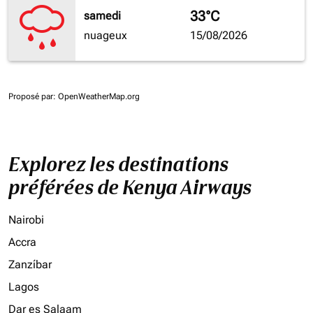
33°C
samedi
nuageux
15/08/2026
Proposé par
: OpenWeatherMap.org
Explorez les destinations
préférées de Kenya Airways
Nairobi
Accra
Zanzíbar
Lagos
Dar es Salaam