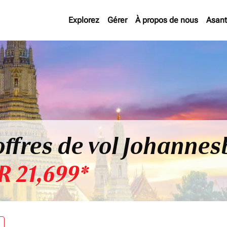
Explorez
Gérer
À propos de nous
Asan
offres de vol Johanne
R 21,699*
re