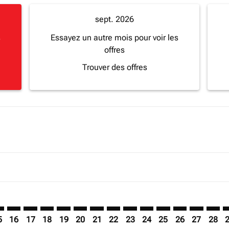
sept. 2026
s
Essayez un autre mois pour voir les
offres
Trouver des offres
mer. Trouver des offres
claimer. Trouver des offres
s-disclaimer. Trouver des offres
ffers-disclaimer. Trouver des offres
ew-offers-disclaimer. Trouver des offres
p-view-offers-disclaimer. Trouver des offres
K: cmp-view-offers-disclaimer. Trouver des offres
B–BKK: cmp-view-offers-disclaimer. Trouver des offres
JNB–BKK: cmp-view-offers-disclaimer. Trouver des offres
JNB–BKK: cmp-view-offers-disclaimer. Trouver des off
JNB–BKK: cmp-view-offers-disclaimer. Trouver des
JNB–BKK: cmp-view-offers-disclaimer. Trouver
JNB–BKK: cmp-view-offers-disclaimer. Tr
JNB–BKK: cmp-view-offers-disclaimer
JNB–BKK: cmp-view-offers-discla
JNB–BKK: cmp-view-offers-di
JNB–BKK: cmp-view-offe
JNB–BKK: cmp-view-
JNB–BKK: cmp-v
JNB–BKK: c
JNB–B
J
5
16
17
18
19
20
21
22
23
24
25
26
27
28