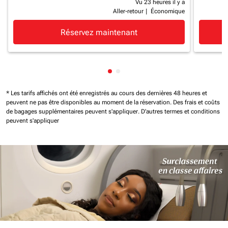
Vu 23 heures il y a
Aller-retour
|
Économique
Réservez maintenant
Affichage de cmp-pagination-
Affichage de cmp-paginatio
* Les tarifs affichés ont été enregistrés au cours des dernières 48 heures et
peuvent ne pas être disponibles au moment de la réservation.
Des frais et coûts
de bagages supplémentaires peuvent s'appliquer.
D'autres termes et conditions
peuvent s'appliquer