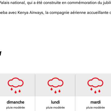
lais national, qui a été construite en commémoration du jubilé
eba avec Kenya Airways, la compagnie aérienne accueillante qui
a
dimanche
lundi
mardi
pluie modérée
pluie modérée
pluie modérée