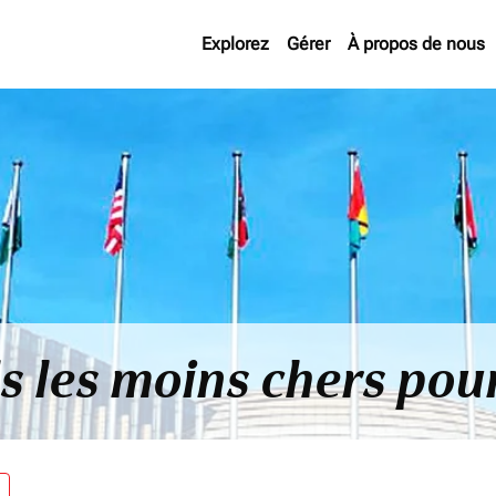
Explorez
Gérer
À propos de nous
ls les moins chers po
re