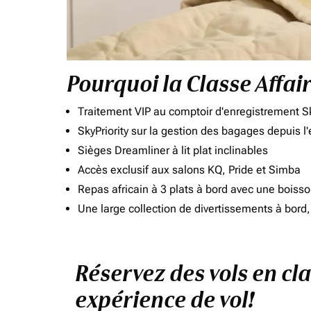
Pourquoi la Classe Affai
Traitement VIP au comptoir d'enregistrement Sk
SkyPriority sur la gestion des bagages depuis l
Sièges Dreamliner à lit plat inclinables
Accès exclusif aux salons KQ, Pride et Simba
Repas africain à 3 plats à bord avec une boiss
Une large collection de divertissements à bor
Réservez des vols en cl
expérience de vol!