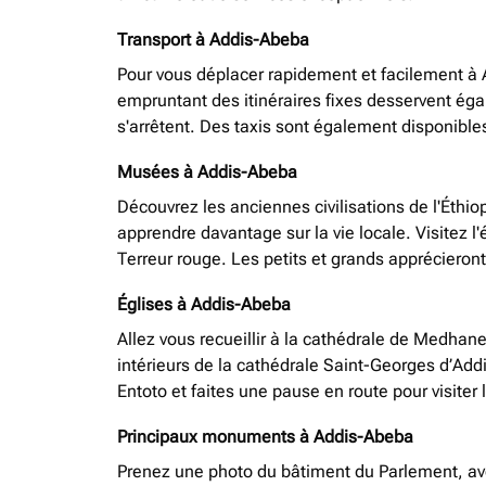
Transport à Addis-Abeba
Pour vous déplacer rapidement et facilement à 
empruntant des itinéraires fixes desservent égalem
s'arrêtent. Des taxis sont également disponible
Musées à Addis-Abeba
Découvrez les anciennes civilisations de l'Éthio
apprendre davantage sur la vie locale. Visitez l
Terreur rouge. Les petits et grands apprécieron
Églises à Addis-Abeba
Allez vous recueillir à la cathédrale de Medhan
intérieurs de la cathédrale Saint-Georges d’Addi
Entoto et faites une pause en route pour visiter
Principaux monuments à Addis-Abeba
Prenez une photo du bâtiment du Parlement, ave