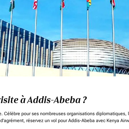
visite à Addis-Abeba ?
e. Célèbre pour ses nombreuses organisations diplomatiques, la
u d'agrément, réservez un vol pour Addis-Abeba avec Kenya Airway