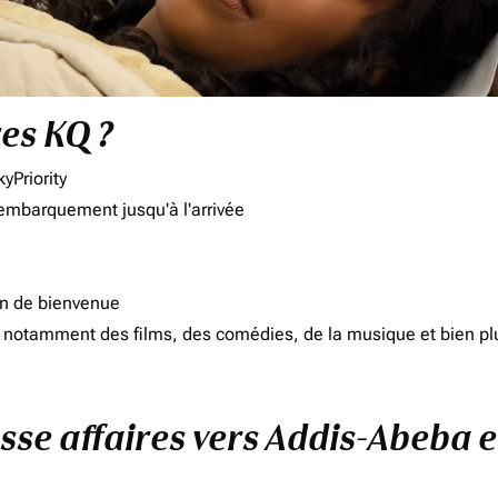
res KQ ?
yPriority
'embarquement jusqu'à l'arrivée
on de bienvenue
d, notamment des films, des comédies, de la musique et bien pl
asse affaires vers Addis-Abeba 