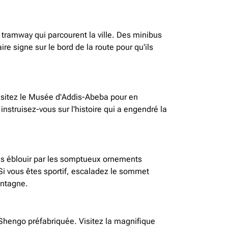
tramway qui parcourent la ville. Des minibus
ire signe sur le bord de la route pour qu'ils
 visitez le Musée d'Addis-Abeba pour en
nstruisez-vous sur l'histoire qui a engendré la
ous éblouir par les somptueux ornements
 Si vous êtes sportif, escaladez le sommet
ontagne.
Shengo préfabriquée. Visitez la magnifique