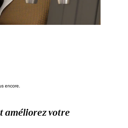
us encore.
et améliorez votre