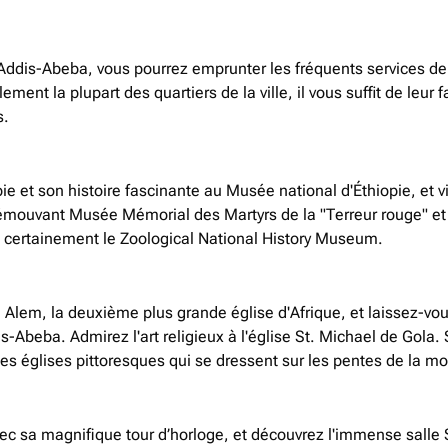
Addis-Abeba, vous pourrez emprunter les fréquents services de 
ent la plupart des quartiers de la ville, il vous suffit de leur fa
s.
pie et son histoire fascinante au Musée national d'Éthiopie, et
'émouvant Musée Mémorial des Martyrs de la "Terreur rouge" et i
t certainement le Zoological National History Museum.
e Alem, la deuxième plus grande église d'Afrique, et laissez-v
s-Abeba. Admirez l'art religieux à l'église St. Michael de Gola.
 les églises pittoresques qui se dressent sur les pentes de la m
c sa magnifique tour d’horloge, et découvrez l'immense salle 