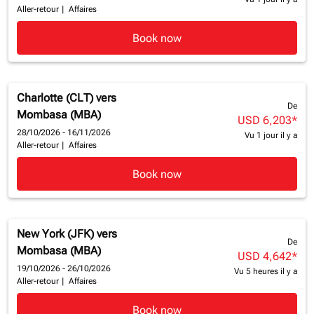
Aller-retour
|
Affaires
Book now
Charlotte (CLT)
vers
De
Mombasa (MBA)
USD 6,203
*
28/10/2026 - 16/11/2026
Vu 1 jour il y a
Aller-retour
|
Affaires
Book now
New York (JFK)
vers
De
Mombasa (MBA)
USD 4,642
*
19/10/2026 - 26/10/2026
Vu 5 heures il y a
Aller-retour
|
Affaires
Book now