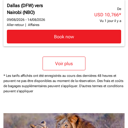
Dallas (DFW)
vers
De
Nairobi (NBO)
USD 10,766
*
09/08/2026 - 14/08/2026
Vu 1 jour il y a
Aller-retour
|
Affaires
Book now
Voir plus
* Les tarifs affichés ont été enregistrés au cours des dernières 48 heures et
peuvent ne pas être disponibles au moment de la réservation.
Des frais et coûts
de bagages supplémentaires peuvent s'appliquer.
D'autres termes et conditions
peuvent s'appliquer