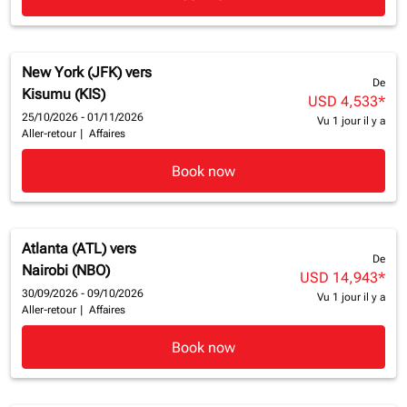
New York (JFK)
vers
De
Kisumu (KIS)
USD 4,533
*
25/10/2026 - 01/11/2026
Vu 1 jour il y a
Aller-retour
|
Affaires
Book now
Atlanta (ATL)
vers
De
Nairobi (NBO)
USD 14,943
*
30/09/2026 - 09/10/2026
Vu 1 jour il y a
Aller-retour
|
Affaires
Book now