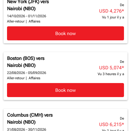
New York (JFK)
vers
De
Nairobi (NBO)
USD 4,276
*
14/10/2026 - 01/11/2026
Vu 1 jour il y a
Aller-retour
|
Affaires
Book now
Boston (BOS)
vers
De
Nairobi (NBO)
USD 5,074
*
22/08/2026 - 05/09/2026
Vu 3 heures il y a
Aller-retour
|
Affaires
Book now
Columbus (CMH)
vers
De
Nairobi (NBO)
USD 6,215
*
31/08/2026 - 30/11/2026
Vu 1 jour il y a