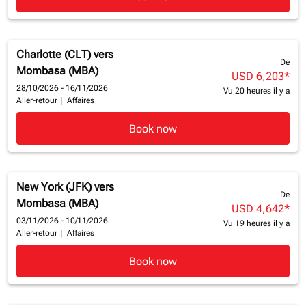
Charlotte (CLT)
vers
De
Mombasa (MBA)
USD 6,203
*
28/10/2026 - 16/11/2026
Vu 20 heures il y a
Aller-retour
|
Affaires
Book now
New York (JFK)
vers
De
Mombasa (MBA)
USD 4,642
*
03/11/2026 - 10/11/2026
Vu 19 heures il y a
Aller-retour
|
Affaires
Book now