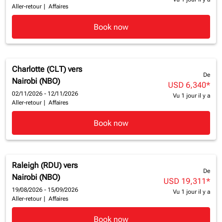
Aller-retour
|
Affaires
Book now
Charlotte (CLT)
vers
De
Nairobi (NBO)
USD 6,340
*
02/11/2026 - 12/11/2026
Vu 1 jour il y a
Aller-retour
|
Affaires
Book now
Raleigh (RDU)
vers
De
Nairobi (NBO)
USD 19,311
*
19/08/2026 - 15/09/2026
Vu 1 jour il y a
Aller-retour
|
Affaires
Book now