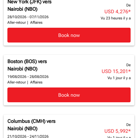
New York (JFK)
vers
De
Nairobi (NBO)
USD 4,276
*
28/10/2026 - 07/11/2026
Vu 23 heures il y a
Aller-retour
|
Affaires
Book now
Boston (BOS)
vers
De
Nairobi (NBO)
USD 15,201
*
19/08/2026 - 28/08/2026
Vu 1 jour il y a
Aller-retour
|
Affaires
Book now
Columbus (CMH)
vers
De
Nairobi (NBO)
USD 5,992
*
21/10/2026 - 24/11/2026
Vu 1 jour il y a