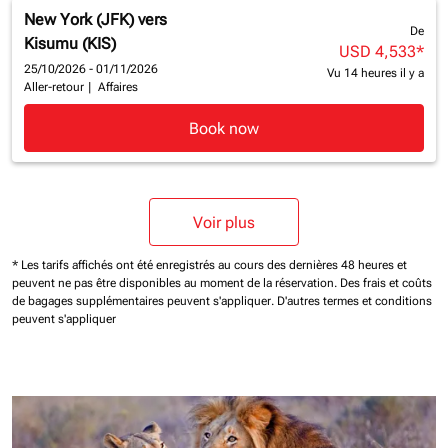
New York (JFK)
vers
De
Kisumu (KIS)
USD 4,533
*
25/10/2026 - 01/11/2026
Vu 14 heures il y a
Aller-retour
|
Affaires
Book now
Voir plus
* Les tarifs affichés ont été enregistrés au cours des dernières 48 heures et
peuvent ne pas être disponibles au moment de la réservation.
Des frais et coûts
de bagages supplémentaires peuvent s'appliquer.
D'autres termes et conditions
peuvent s'appliquer