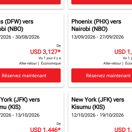
as (DFW)
vers
Phoenix (PHX)
vers
obi (NBO)
Nairobi (NBO)
/2026 - 30/08/2026
13/09/2026 - 27/09/2026
De
USD 3,127
*
USD 1
Vu 1 jour il y a
Vu 1 j
Aller-retour
|
Économique
Aller-retour
|
Éco
Réservez maintenant
Réservez maintenant
York (JFK)
vers
New York (JFK)
vers
mu (KIS)
Kisumu (KIS)
/2026 - 13/10/2026
12/10/2026 - 19/10/2026
De
USD 1,446
*
USD 1