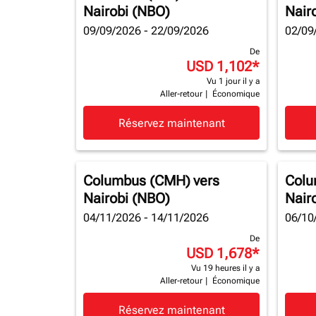
Nairobi (NBO)
Nair
09/09/2026 - 22/09/2026
02/09
De
USD 1,102
*
Vu 1 jour il y a
Aller-retour
|
Économique
Réservez maintenant
Columbus (CMH)
vers
Colu
Nairobi (NBO)
Nair
04/11/2026 - 14/11/2026
06/10
De
USD 1,678
*
Vu 19 heures il y a
Aller-retour
|
Économique
Réservez maintenant