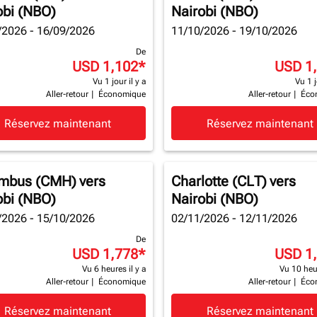
obi (NBO)
Nairobi (NBO)
/2026 - 16/09/2026
11/10/2026 - 19/10/2026
De
USD 1,102
*
USD 1
Vu 1 jour il y a
Vu 1 j
Aller-retour
|
Économique
Aller-retour
|
Éco
Réservez maintenant
Réservez maintenant
mbus (CMH)
vers
Charlotte (CLT)
vers
obi (NBO)
Nairobi (NBO)
/2026 - 15/10/2026
02/11/2026 - 12/11/2026
De
USD 1,778
*
USD 1
Vu 6 heures il y a
Vu 10 heur
Aller-retour
|
Économique
Aller-retour
|
Éco
Réservez maintenant
Réservez maintenant