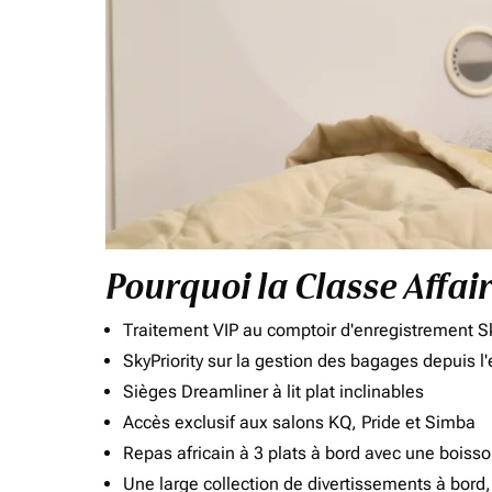
Pourquoi la Classe Affai
Traitement VIP au comptoir d'enregistrement Sk
SkyPriority sur la gestion des bagages depuis l
Sièges Dreamliner à lit plat inclinables
Accès exclusif aux salons KQ, Pride et Simba
Repas africain à 3 plats à bord avec une boiss
Une large collection de divertissements à bor