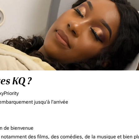
res KQ ?
yPriority
'embarquement jusqu'à l'arrivée
on de bienvenue
d, notamment des films, des comédies, de la musique et bien pl