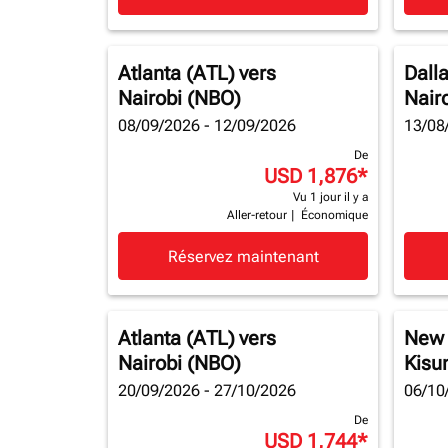
Atlanta (ATL)
vers
Dall
Nairobi (NBO)
Nair
08/09/2026 - 12/09/2026
13/08
De
USD 1,876
*
Vu 1 jour il y a
Aller-retour
|
Économique
Réservez maintenant
Atlanta (ATL)
vers
New 
Nairobi (NBO)
Kisu
20/09/2026 - 27/10/2026
06/10
De
USD 1,744
*