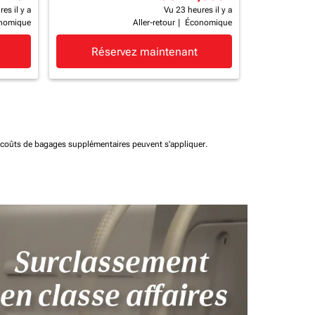
es il y a
Vu 23 heures il y a
nomique
Aller-retour
|
Économique
Réservez maintenant
t coûts de bagages supplémentaires peuvent s'appliquer.