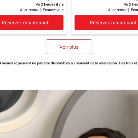
Vu 2 heures il y a
Vu 2 heur
Aller-retour
|
Économique
Aller-retour
|
Éco
Réservez maintenant
Réservez maintenant
Voir plus
 48 heures et peuvent ne pas être disponibles au moment de la réservation.
Des frais e