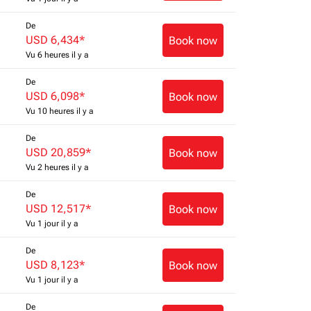
De
USD 6,434
*
Book now
Vu 6 heures il y a
De
USD 6,098
*
Book now
Vu 10 heures il y a
De
USD 20,859
*
Book now
Vu 2 heures il y a
De
USD 12,517
*
Book now
Vu 1 jour il y a
De
USD 8,123
*
Book now
Vu 1 jour il y a
De