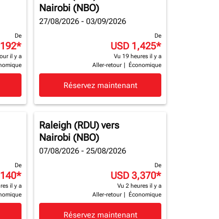
Nairobi (NBO)
27/08/2026 - 03/09/2026
De
De
,192
*
USD 1,425
*
our il y a
Vu 19 heures il y a
nomique
Aller-retour
|
Économique
Réservez maintenant
Raleigh (RDU)
vers
Nairobi (NBO)
07/08/2026 - 25/08/2026
De
De
,140
*
USD 3,370
*
es il y a
Vu 2 heures il y a
nomique
Aller-retour
|
Économique
Réservez maintenant