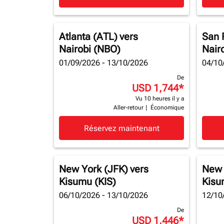
Atlanta (ATL)
vers
San 
Nairobi (NBO)
Nair
01/09/2026 - 13/10/2026
04/10
De
USD 1,744
*
Vu 10 heures il y a
Aller-retour
|
Économique
Réservez maintenant
New York (JFK)
vers
New 
Kisumu (KIS)
Kisu
06/10/2026 - 13/10/2026
12/10
De
USD 1,446
*