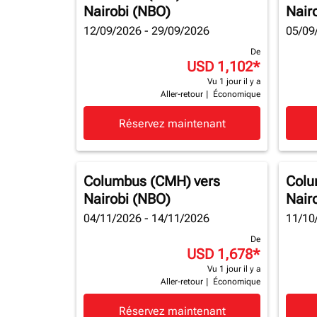
Nairobi (NBO)
Nair
12/09/2026 - 29/09/2026
05/09
De
USD 1,102
*
Vu 1 jour il y a
Aller-retour
|
Économique
Réservez maintenant
Columbus (CMH)
vers
Colu
Nairobi (NBO)
Nair
04/11/2026 - 14/11/2026
11/10
De
USD 1,678
*
Vu 1 jour il y a
Aller-retour
|
Économique
Réservez maintenant