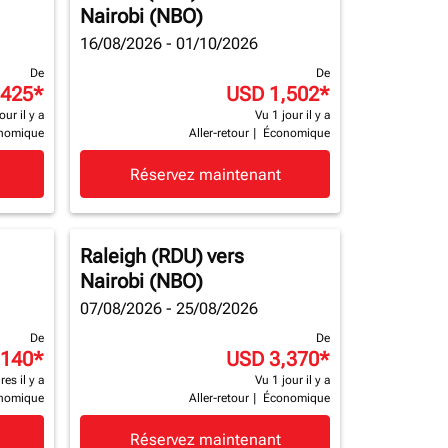
Nairobi (NBO)
16/08/2026 - 01/10/2026
De
De
,425
*
USD 1,502
*
our il y a
Vu 1 jour il y a
nomique
Aller-retour
|
Économique
Réservez maintenant
Raleigh (RDU)
vers
Nairobi (NBO)
07/08/2026 - 25/08/2026
De
De
,140
*
USD 3,370
*
es il y a
Vu 1 jour il y a
nomique
Aller-retour
|
Économique
Réservez maintenant