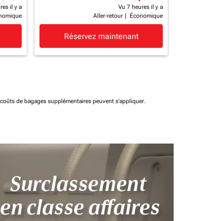
es il y a
Vu 7 heures il y a
nomique
Aller-retour
|
Économique
Réservez maintenant
t coûts de bagages supplémentaires peuvent s'appliquer.