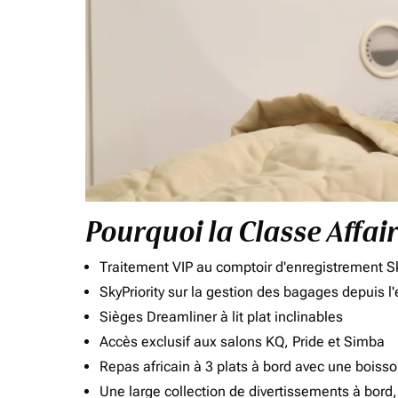
Pourquoi la Classe Affai
Traitement VIP au comptoir d'enregistrement Sk
SkyPriority sur la gestion des bagages depuis l
Sièges Dreamliner à lit plat inclinables
Accès exclusif aux salons KQ, Pride et Simba
Repas africain à 3 plats à bord avec une boiss
Une large collection de divertissements à bor