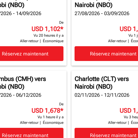
obi (NBO)
Nairobi (NBO)
/2026 - 14/09/2026
27/08/2026 - 03/09/2026
De
USD 1,102
*
USD 1
Vu 20 heures il y a
Vu 1 j
Aller-retour
|
Économique
Aller-retour
|
Éco
Réservez maintenant
Réservez maintenant
mbus (CMH)
vers
Charlotte (CLT)
vers
obi (NBO)
Nairobi (NBO)
/2026 - 06/12/2026
02/11/2026 - 12/11/2026
De
USD 1,678
*
USD 1
Vu 1 heure il y a
Vu 3 heur
Aller-retour
|
Économique
Aller-retour
|
Éco
Réservez maintenant
Réservez maintenant