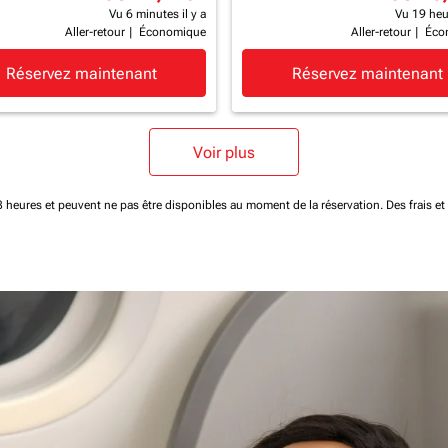
Vu 6 minutes il y a
Vu 19 heur
Aller-retour
|
Économique
Aller-retour
|
Éco
Réservez maintenant
Réservez maintenant
Voir plus
 48 heures et peuvent ne pas être disponibles au moment de la réservation.
Des frais e