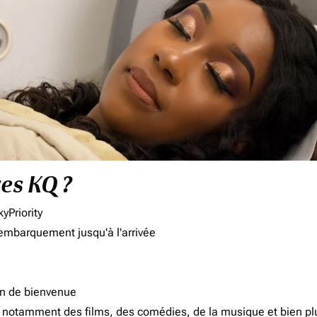
res KQ ?
yPriority
'embarquement jusqu'à l'arrivée
on de bienvenue
d, notamment des films, des comédies, de la musique et bien pl