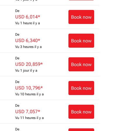
De
USD 6,014
*
Book now
Vu 1 heure il y a
De
USD 6,340
*
Book now
Vu 3 heures il y a
De
USD 20,859
*
Book now
Vu 1 jour il y a
De
USD 10,796
*
Book now
Vu 10 heures il y a
De
USD 7,057
*
Book now
Vu 11 heures il y a
De