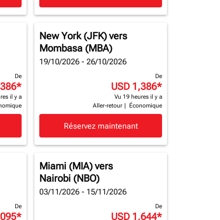
New York (JFK)
vers
Mombasa (MBA)
19/10/2026 - 26/10/2026
De
De
,386
*
USD 1,386
*
es il y a
Vu 19 heures il y a
nomique
Aller-retour
|
Économique
Réservez maintenant
Miami (MIA)
vers
Nairobi (NBO)
03/11/2026 - 15/11/2026
De
De
,095
*
USD 1,644
*