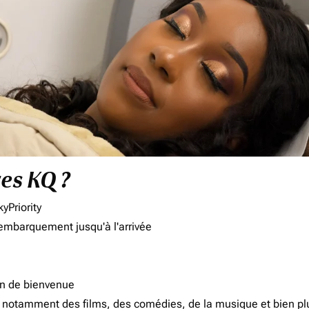
res KQ ?
yPriority
'embarquement jusqu'à l'arrivée
on de bienvenue
d, notamment des films, des comédies, de la musique et bien pl