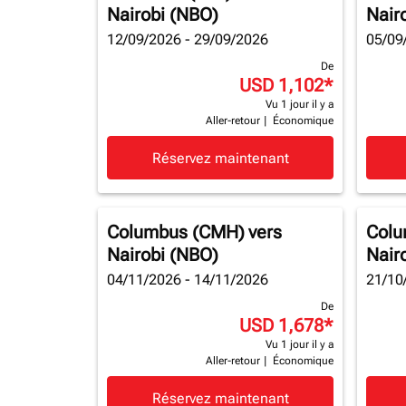
Nairobi (NBO)
Nair
12/09/2026 - 29/09/2026
05/09
De
USD 1,102
*
Vu 1 jour il y a
Aller-retour
|
Économique
Réservez maintenant
Columbus (CMH)
vers
Colu
Nairobi (NBO)
Nair
04/11/2026 - 14/11/2026
21/10
De
USD 1,678
*
Vu 1 jour il y a
Aller-retour
|
Économique
Réservez maintenant