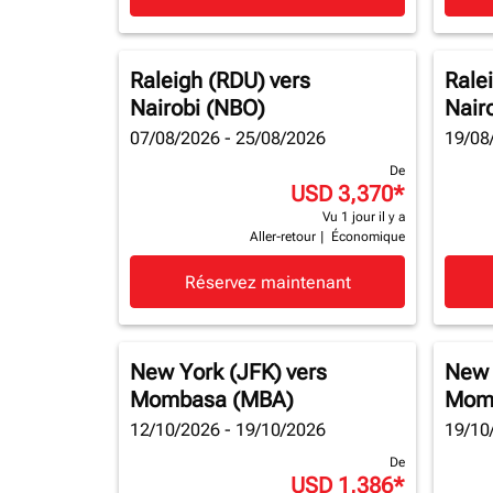
Raleigh (RDU)
vers
Rale
Nairobi (NBO)
Nair
07/08/2026 - 25/08/2026
19/08
De
USD 3,370
*
Vu 1 jour il y a
Aller-retour
|
Économique
Réservez maintenant
New York (JFK)
vers
New 
Mombasa (MBA)
Mom
12/10/2026 - 19/10/2026
19/10
De
USD 1,386
*