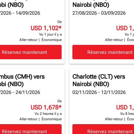
obi (NBO)
Nairobi (NBO)
/2026 - 14/09/2026
27/08/2026 - 03/09/2026
De
USD 1,102
*
USD 1
Vu 1 jour il y a
Vu 1 j
Aller-retour
|
Économique
Aller-retour
|
Éco
Réservez maintenant
Réservez maintenant
mbus (CMH)
vers
Charlotte (CLT)
vers
obi (NBO)
Nairobi (NBO)
/2026 - 24/11/2026
02/11/2026 - 12/11/2026
De
USD 1,678
*
USD 1
Vu 2 heures il y a
Vu 8 heur
Aller-retour
|
Économique
Aller-retour
|
Éco
Réservez maintenant
Réservez maintenant