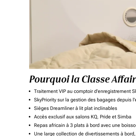
Pourquoi la Classe Affai
Traitement VIP au comptoir d'enregistrement Sk
SkyPriority sur la gestion des bagages depuis l
Sièges Dreamliner à lit plat inclinables
Accès exclusif aux salons KQ, Pride et Simba
Repas africain à 3 plats à bord avec une boiss
Une large collection de divertissements à bor