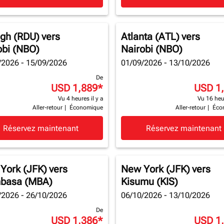
igh (RDU)
vers
Atlanta (ATL)
vers
obi (NBO)
Nairobi (NBO)
/2026 - 15/09/2026
01/09/2026 - 13/10/2026
De
USD 1,889
*
USD 1
Vu 4 heures il y a
Vu 16 heur
Aller-retour
|
Économique
Aller-retour
|
Éco
Réservez maintenant
Réservez maintenant
York (JFK)
vers
New York (JFK)
vers
basa (MBA)
Kisumu (KIS)
/2026 - 26/10/2026
06/10/2026 - 13/10/2026
De
USD 1,386
*
USD 1