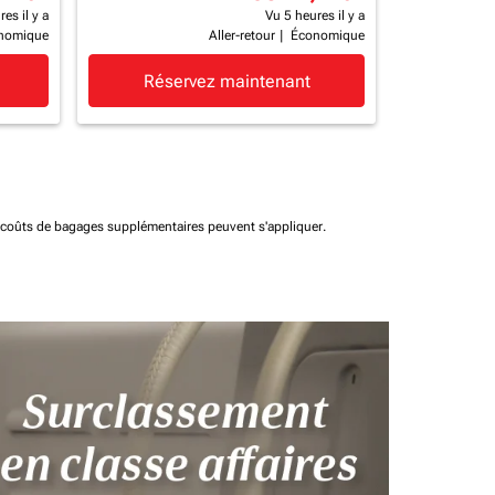
es il y a
Vu 5 heures il y a
nomique
Aller-retour
|
Économique
Réservez maintenant
t coûts de bagages supplémentaires peuvent s'appliquer.