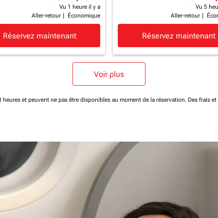
Vu 1 heure il y a
Vu 5 heur
Aller-retour
|
Économique
Aller-retour
|
Éco
Réservez maintenant
Réservez maintenant
Voir plus
 48 heures et peuvent ne pas être disponibles au moment de la réservation.
Des frais e