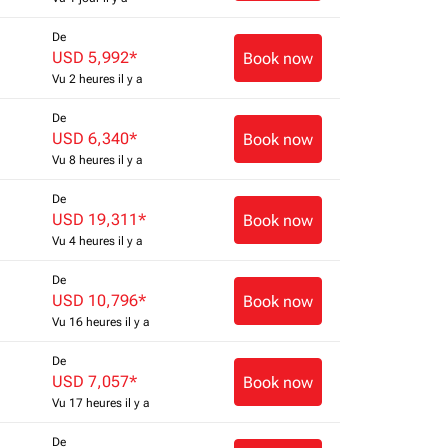
De
USD 5,992
*
Book now
Vu 2 heures il y a
De
USD 6,340
*
Book now
Vu 8 heures il y a
De
USD 19,311
*
Book now
Vu 4 heures il y a
De
USD 10,796
*
Book now
Vu 16 heures il y a
De
USD 7,057
*
Book now
Vu 17 heures il y a
De