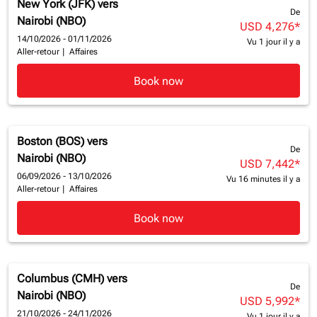
New York (JFK)
vers
De
Nairobi (NBO)
USD 4,276
*
14/10/2026 - 01/11/2026
Vu 1 jour il y a
Aller-retour
|
Affaires
Book now
Boston (BOS)
vers
De
Nairobi (NBO)
USD 7,442
*
06/09/2026 - 13/10/2026
Vu 16 minutes il y a
Aller-retour
|
Affaires
Book now
Columbus (CMH)
vers
De
Nairobi (NBO)
USD 5,992
*
21/10/2026 - 24/11/2026
Vu 1 jour il y a