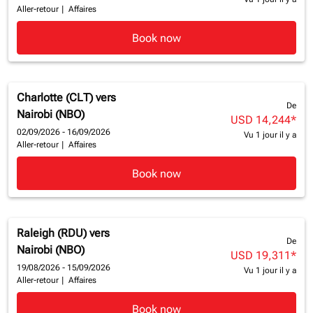
Aller-retour
|
Affaires
Book now
Charlotte (CLT)
vers
De
Nairobi (NBO)
USD 14,244
*
02/09/2026 - 16/09/2026
Vu 1 jour il y a
Aller-retour
|
Affaires
Book now
Raleigh (RDU)
vers
De
Nairobi (NBO)
USD 19,311
*
19/08/2026 - 15/09/2026
Vu 1 jour il y a
Aller-retour
|
Affaires
Book now