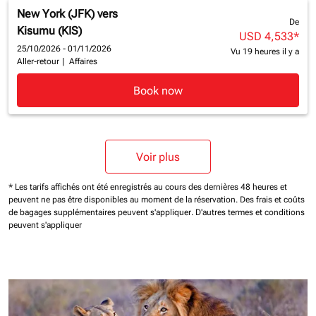
New York (JFK)
vers
De
Kisumu (KIS)
USD 4,533
*
25/10/2026 - 01/11/2026
Vu 19 heures il y a
Aller-retour
|
Affaires
Book now
Voir plus
* Les tarifs affichés ont été enregistrés au cours des dernières 48 heures et
peuvent ne pas être disponibles au moment de la réservation.
Des frais et coûts
de bagages supplémentaires peuvent s'appliquer.
D'autres termes et conditions
peuvent s'appliquer