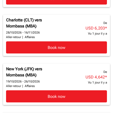
Charlotte (CLT)
vers
De
Mombasa (MBA)
USD 6,203
*
28/10/2026 - 16/11/2026
Vu 1 jour il y a
Aller-retour
|
Affaires
Book now
New York (JFK)
vers
De
Mombasa (MBA)
USD 4,642
*
19/10/2026 - 26/10/2026
Vu 1 jour il y a
Aller-retour
|
Affaires
Book now