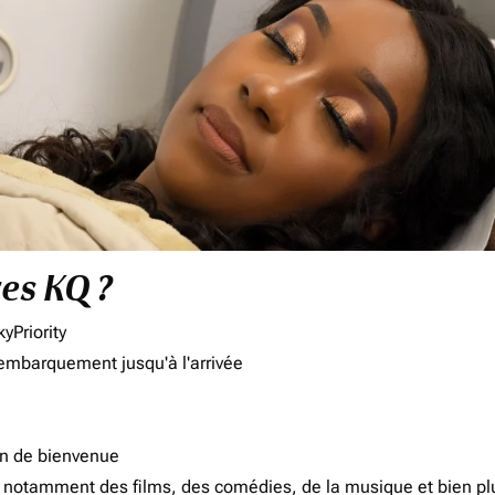
res KQ ?
yPriority
'embarquement jusqu'à l'arrivée
on de bienvenue
d, notamment des films, des comédies, de la musique et bien pl