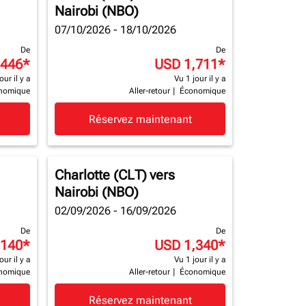
Nairobi (NBO)
07/10/2026 - 18/10/2026
De
De
,446
*
USD 1,711
*
our il y a
Vu 1 jour il y a
nomique
Aller-retour
|
Économique
Réservez maintenant
Charlotte (CLT)
vers
Nairobi (NBO)
02/09/2026 - 16/09/2026
De
De
,140
*
USD 1,340
*
our il y a
Vu 1 jour il y a
nomique
Aller-retour
|
Économique
Réservez maintenant