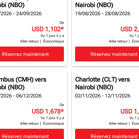
obi (NBO)
Nairobi (NBO)
/2026 - 24/09/2026
19/08/2026 - 28/08/2026
De
USD 1,102
*
USD 2
Vu 1 jour il y a
Vu 1 j
Aller-retour
|
Économique
Aller-retour
|
Éco
Réservez maintenant
Réservez maintenant
mbus (CMH)
vers
Charlotte (CLT)
vers
obi (NBO)
Nairobi (NBO)
/2026 - 06/12/2026
02/11/2026 - 12/11/2026
De
USD 1,678
*
USD 1
Vu 1 jour il y a
Vu 1 j
Aller-retour
|
Économique
Aller-retour
|
Éco
Réservez maintenant
Réservez maintenant