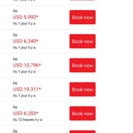
De
USD 5,992
*
Book now
Vu 1 jour il y a
De
USD 6,340
*
Book now
Vu 1 jour il y a
De
USD 10,796
*
Book now
Vu 1 jour il y a
De
USD 19,311
*
Book now
Vu 1 jour il y a
De
USD 6,203
*
Book now
Vu 12 heures il y a
De