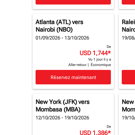
Atlanta (ATL)
vers
Rale
Nairobi (NBO)
Nair
01/09/2026 - 13/10/2026
19/08
De
USD 1,744
*
Vu 1 jour il y a
Aller-retour
|
Économique
Réservez maintenant
New York (JFK)
vers
New 
Mombasa (MBA)
Mom
12/10/2026 - 19/10/2026
19/10
De
USD 1,386
*