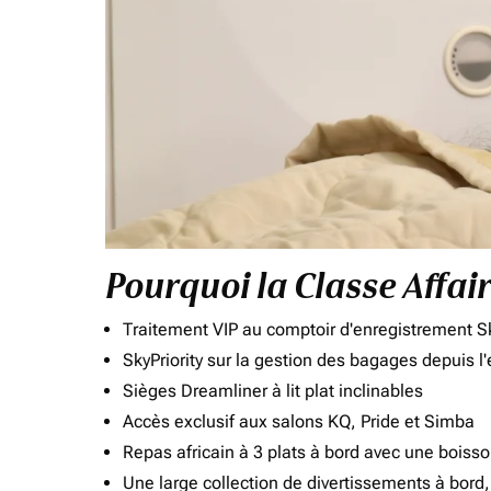
Pourquoi la Classe Affai
Traitement VIP au comptoir d'enregistrement Sk
SkyPriority sur la gestion des bagages depuis l
Sièges Dreamliner à lit plat inclinables
Accès exclusif aux salons KQ, Pride et Simba
Repas africain à 3 plats à bord avec une boiss
Une large collection de divertissements à bor