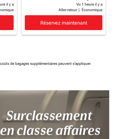
re il y a
Vu 1 heure il y a
nomique
Aller-retour
|
Économique
Réservez maintenant
t coûts de bagages supplémentaires peuvent s'appliquer.