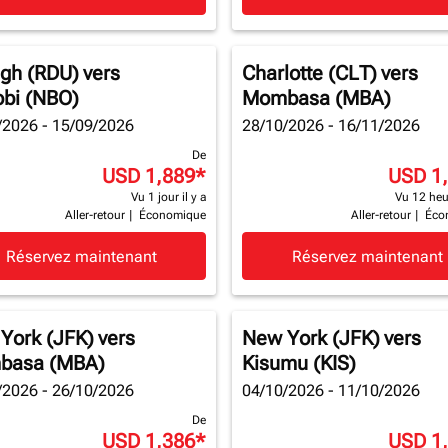
igh (RDU)
vers
Charlotte (CLT)
vers
obi (NBO)
Mombasa (MBA)
/2026 - 15/09/2026
28/10/2026 - 16/11/2026
De
USD 1,889
*
USD 1
Vu 1 jour il y a
Vu 12 heur
Aller-retour
|
Économique
Aller-retour
|
Éco
Réservez maintenant
Réservez maintenant
York (JFK)
vers
New York (JFK)
vers
basa (MBA)
Kisumu (KIS)
/2026 - 26/10/2026
04/10/2026 - 11/10/2026
De
USD 1,386
*
USD 1