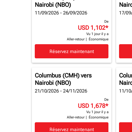
Nairobi (NBO)
Nair
11/09/2026 - 26/09/2026
17/09
De
USD 1,102
*
Vu 1 jour il y a
Aller-retour
|
Économique
Réservez maintenant
Columbus (CMH)
vers
Colu
Nairobi (NBO)
Nair
21/10/2026 - 24/11/2026
11/10
De
USD 1,678
*
Vu 1 jour il y a
Aller-retour
|
Économique
Réservez maintenant