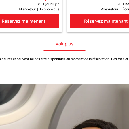
Vu 1 jour il y a
Vu 1 heu
Aller-retour
|
Économique
Aller-retour
|
Éco
Réservez maintenant
Réservez maintenant
Voir plus
 48 heures et peuvent ne pas être disponibles au moment de la réservation.
Des frais e