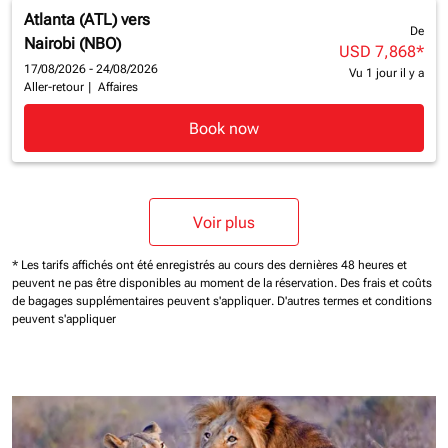
Atlanta (ATL)
vers
De
Nairobi (NBO)
USD 7,868
*
17/08/2026 - 24/08/2026
Vu 1 jour il y a
Aller-retour
|
Affaires
Book now
Voir plus
* Les tarifs affichés ont été enregistrés au cours des dernières 48 heures et
peuvent ne pas être disponibles au moment de la réservation.
Des frais et coûts
de bagages supplémentaires peuvent s'appliquer.
D'autres termes et conditions
peuvent s'appliquer