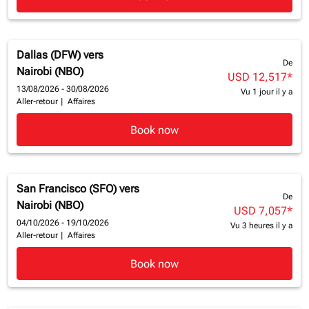
Dallas (DFW)
vers
De
Nairobi (NBO)
USD 12,517
*
13/08/2026 - 30/08/2026
Vu 1 jour il y a
Aller-retour
|
Affaires
Book now
San Francisco (SFO)
vers
De
Nairobi (NBO)
USD 7,057
*
04/10/2026 - 19/10/2026
Vu 3 heures il y a
Aller-retour
|
Affaires
Book now