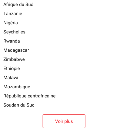
Afrique du Sud
Tanzanie
Nigéria
Seychelles
Rwanda
Madagascar
Zimbabwe
Éthiopie
Malawi
Mozambique
République centrafricaine
Soudan du Sud
Voir plus