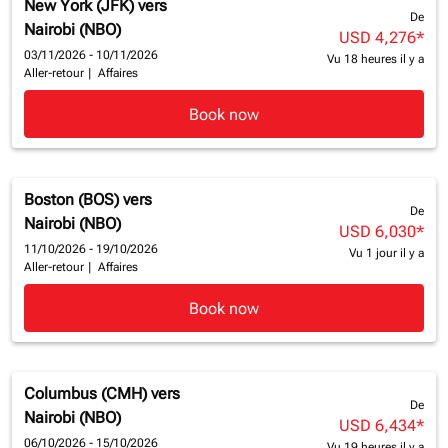
New York (JFK)
vers
De
Nairobi (NBO)
USD 4,276
*
03/11/2026 - 10/11/2026
Vu 18 heures il y a
Aller-retour
|
Affaires
Book now
Boston (BOS)
vers
De
Nairobi (NBO)
USD 6,030
*
11/10/2026 - 19/10/2026
Vu 1 jour il y a
Aller-retour
|
Affaires
Book now
Columbus (CMH)
vers
De
Nairobi (NBO)
USD 6,434
*
06/10/2026 - 15/10/2026
Vu 19 heures il y a