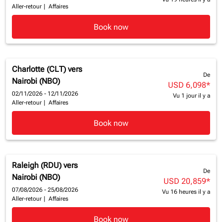
Aller-retour
|
Affaires
Book now
Charlotte (CLT)
vers
De
Nairobi (NBO)
USD 6,098
*
02/11/2026 - 12/11/2026
Vu 1 jour il y a
Aller-retour
|
Affaires
Book now
Raleigh (RDU)
vers
De
Nairobi (NBO)
USD 20,859
*
07/08/2026 - 25/08/2026
Vu 16 heures il y a
Aller-retour
|
Affaires
Book now