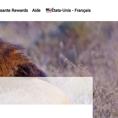
sante Rewards
Aide
keyboard_arrow_down
États-Unis
-
Français