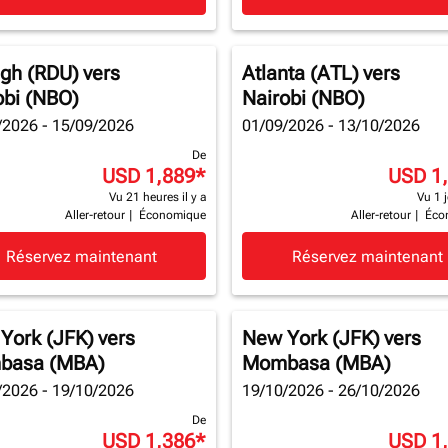
igh (RDU)
vers
Atlanta (ATL)
vers
obi (NBO)
Nairobi (NBO)
/2026 - 15/09/2026
01/09/2026 - 13/10/2026
De
USD 1,889
*
USD 1
Vu 21 heures il y a
Vu 1 j
Aller-retour
|
Économique
Aller-retour
|
Éco
Réservez maintenant
Réservez maintenant
York (JFK)
vers
New York (JFK)
vers
basa (MBA)
Mombasa (MBA)
/2026 - 19/10/2026
19/10/2026 - 26/10/2026
De
USD 1,386
*
USD 1