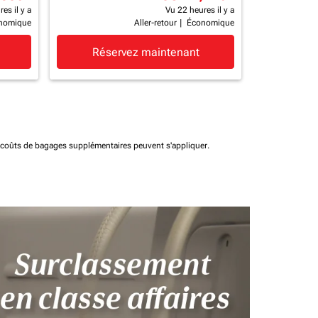
es il y a
Vu 22 heures il y a
nomique
Aller-retour
|
Économique
Réservez maintenant
t coûts de bagages supplémentaires peuvent s'appliquer.