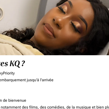
res KQ ?
yPriority
'embarquement jusqu'à l'arrivée
on de bienvenue
d, notamment des films, des comédies, de la musique et bien pl