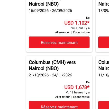
Nairobi (NBO)
Nair
16/09/2026 - 26/09/2026
18/09
De
USD 1,102
*
Vu 1 jour il y a
Aller-retour
|
Économique
Réservez maintenant
Columbus (CMH)
vers
Colu
Nairobi (NBO)
Nair
21/10/2026 - 24/11/2026
11/10
De
USD 1,678
*
Vu 18 heures il y a
Aller-retour
|
Économique
Réservez maintenant