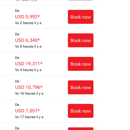
De
USD 5,992
*
Book now
Vu 2 heures il y a
De
USD 6,340
*
Book now
Vu 8 heures il y a
De
USD 19,311
*
Book now
Vu 4 heures il y a
De
USD 10,796
*
Book now
Vu 16 heures il y a
De
USD 7,057
*
Book now
Vu 17 heures il y a
De