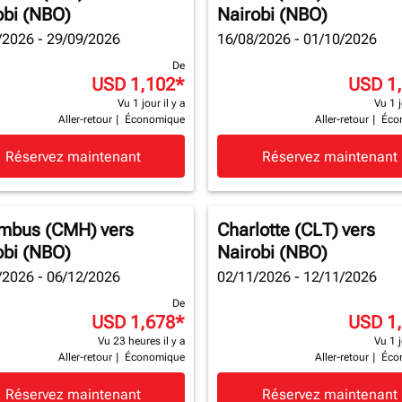
obi (NBO)
Nairobi (NBO)
/2026 - 29/09/2026
16/08/2026 - 01/10/2026
De
USD 1,102
*
USD 1
Vu 1 jour il y a
Vu 1 j
Aller-retour
|
Économique
Aller-retour
|
Éco
Réservez maintenant
Réservez maintenant
mbus (CMH)
vers
Charlotte (CLT)
vers
obi (NBO)
Nairobi (NBO)
/2026 - 06/12/2026
02/11/2026 - 12/11/2026
De
USD 1,678
*
USD 1
Vu 23 heures il y a
Vu 1 j
Aller-retour
|
Économique
Aller-retour
|
Éco
Réservez maintenant
Réservez maintenant