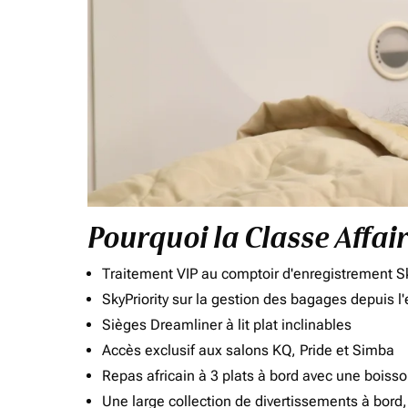
Pourquoi la Classe Affai
Traitement VIP au comptoir d'enregistrement Sk
SkyPriority sur la gestion des bagages depuis l
Sièges Dreamliner à lit plat inclinables
Accès exclusif aux salons KQ, Pride et Simba
Repas africain à 3 plats à bord avec une boiss
Une large collection de divertissements à bor