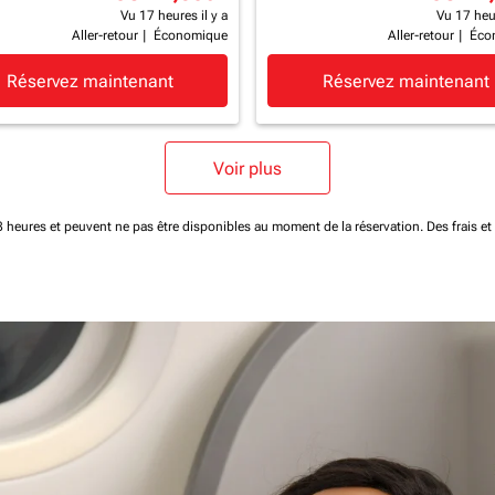
Vu 17 heures il y a
Vu 17 heur
Aller-retour
|
Économique
Aller-retour
|
Éco
Réservez maintenant
Réservez maintenant
Voir plus
 48 heures et peuvent ne pas être disponibles au moment de la réservation.
Des frais e