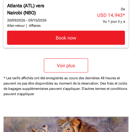
Atlanta (ATL)
vers
De
Nairobi (NBO)
USD 14,943
*
30/09/2026 - 09/10/2026
Vu 1 jour il y a
Aller-retour
|
Affaires
Book now
Voir plus
* Les tarifs affichés ont été enregistrés au cours des dernières 48 heures et
peuvent ne pas être disponibles au moment de la réservation.
Des frais et coûts
de bagages supplémentaires peuvent s'appliquer.
D'autres termes et conditions
peuvent s'appliquer