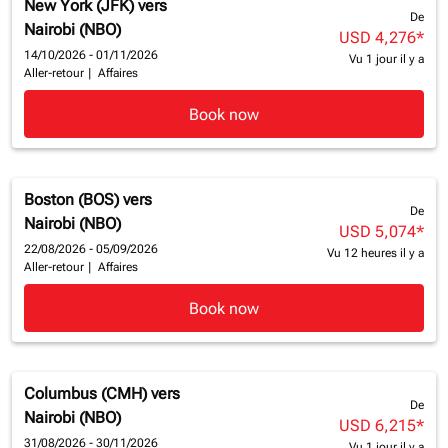
New York (JFK)
vers
De
Nairobi (NBO)
USD 4,276
*
14/10/2026 - 01/11/2026
Vu 1 jour il y a
Aller-retour
|
Affaires
Book now
Boston (BOS)
vers
De
Nairobi (NBO)
USD 5,074
*
22/08/2026 - 05/09/2026
Vu 12 heures il y a
Aller-retour
|
Affaires
Book now
Columbus (CMH)
vers
De
Nairobi (NBO)
USD 6,215
*
31/08/2026 - 30/11/2026
Vu 1 jour il y a