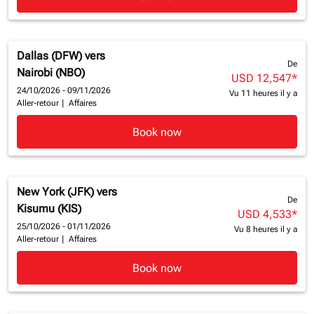
Dallas (DFW)
vers
De
Nairobi (NBO)
USD 12,547
*
24/10/2026 - 09/11/2026
Vu 11 heures il y a
Aller-retour
|
Affaires
Book now
New York (JFK)
vers
De
Kisumu (KIS)
USD 4,533
*
25/10/2026 - 01/11/2026
Vu 8 heures il y a
Aller-retour
|
Affaires
Book now