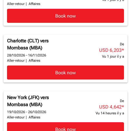
Aller-retour
|
Affaires
Book now
Charlotte (CLT)
vers
De
Mombasa (MBA)
USD 6,203
*
28/10/2026 - 16/11/2026
Vu 1 jour il y a
Aller-retour
|
Affaires
Book now
New York (JFK)
vers
De
Mombasa (MBA)
USD 4,642
*
19/10/2026 - 26/10/2026
Vu 14 heures il y a
Aller-retour
|
Affaires
Book now