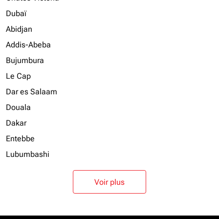
Dubaï
Abidjan
Addis-Abeba
Bujumbura
Le Cap
Dar es Salaam
Douala
Dakar
Entebbe
Lubumbashi
Voir plus