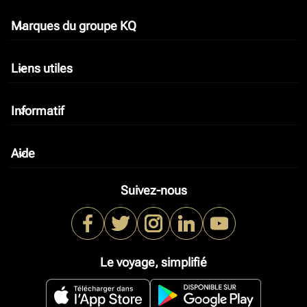
Marques du groupe KQ
keyboard_arrow_down
Liens utiles
keyboard_arrow_down
Informatif
keyboard_arrow_down
Aide
keyboard_arrow_down
Suivez-nous
Le voyage, simplifié