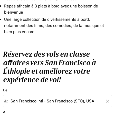
Repas africain à 3 plats à bord avec une boisson de
bienvenue
Une large collection de divertissements à bord,
notamment des films, des comédies, de la musique et
bien plus encore.
Réservez des vols en classe
affaires vers San Francisco à
Éthiopie et améliorez votre
expérience de vol!
De
flight_takeoff
close
À