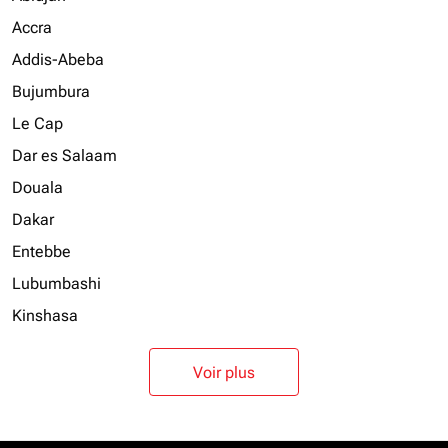
Accra
Addis-Abeba
Bujumbura
Le Cap
Dar es Salaam
Douala
Dakar
Entebbe
Lubumbashi
Kinshasa
Voir plus