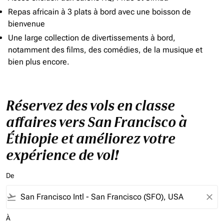
Repas africain à 3 plats à bord avec une boisson de
bienvenue
Une large collection de divertissements à bord,
notamment des films, des comédies, de la musique et
bien plus encore.
Réservez des vols en classe
affaires vers San Francisco à
Éthiopie et améliorez votre
expérience de vol!
De
flight_takeoff
close
À