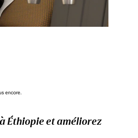
us encore.
 à Éthiopie et améliorez