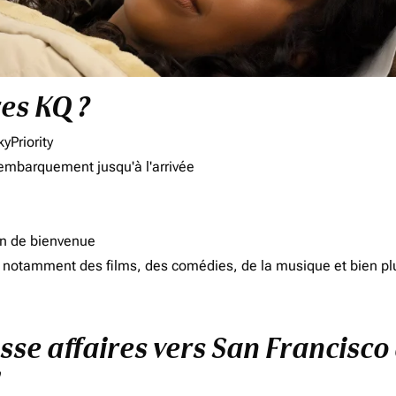
res KQ ?
yPriority
'embarquement jusqu'à l'arrivée
on de bienvenue
d, notamment des films, des comédies, de la musique et bien pl
sse affaires vers San Francisco