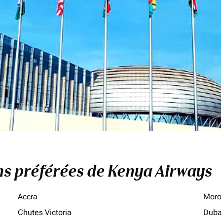
ons préférées de Kenya Airways
Accra
Moro
Chutes Victoria
Duba