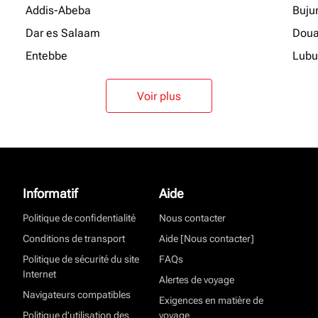
Addis-Abeba
Buju
Dar es Salaam
Doua
Entebbe
Lubu
Voir plus
Informatif
Aide
Politique de confidentialité
Nous contacter
Conditions de transport
Aide [Nous contacter]
Politique de sécurité du site
FAQs
Internet
Alertes de voyage
Navigateurs compatibles
Exigences en matière de
Politique d’utilisation des
voyage