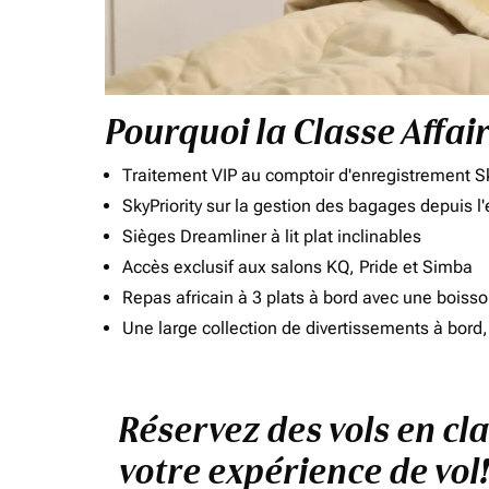
Pourquoi la Classe Affai
Traitement VIP au comptoir d'enregistrement Sk
SkyPriority sur la gestion des bagages depuis l
Sièges Dreamliner à lit plat inclinables
Accès exclusif aux salons KQ, Pride et Simba
Repas africain à 3 plats à bord avec une boiss
Une large collection de divertissements à bor
Réservez des vols en cla
votre expérience de vol!