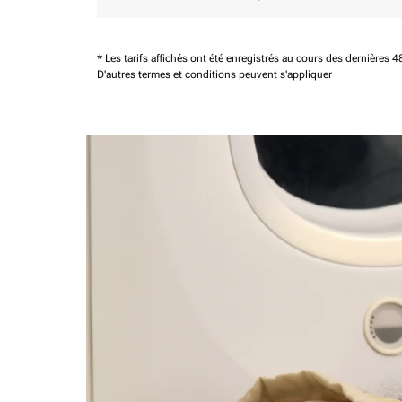
* Les tarifs affichés ont été enregistrés au cours des dernières
D'autres termes et conditions peuvent s'appliquer