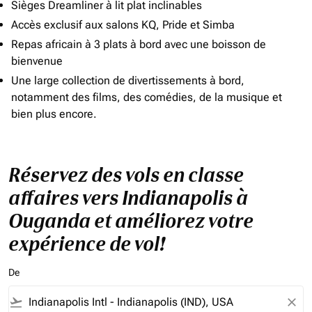
Sièges Dreamliner à lit plat inclinables
Accès exclusif aux salons KQ, Pride et Simba
Repas africain à 3 plats à bord avec une boisson de
bienvenue
Une large collection de divertissements à bord,
notamment des films, des comédies, de la musique et
bien plus encore.
Réservez des vols en classe
affaires vers Indianapolis à
Ouganda et améliorez votre
expérience de vol!
De
flight_takeoff
close