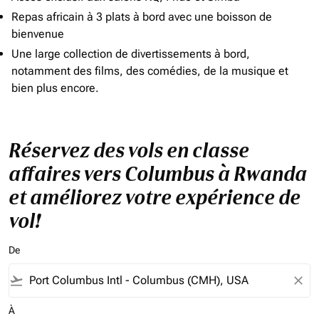
Repas africain à 3 plats à bord avec une boisson de
bienvenue
Une large collection de divertissements à bord,
notamment des films, des comédies, de la musique et
bien plus encore.
Réservez des vols en classe
affaires vers Columbus à Rwanda
et améliorez votre expérience de
vol!
De
flight_takeoff
close
À