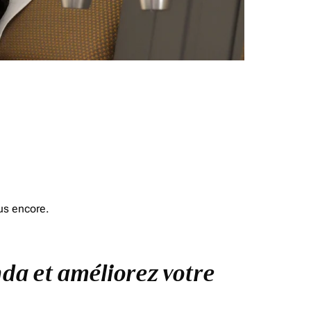
us encore.
nda et améliorez votre