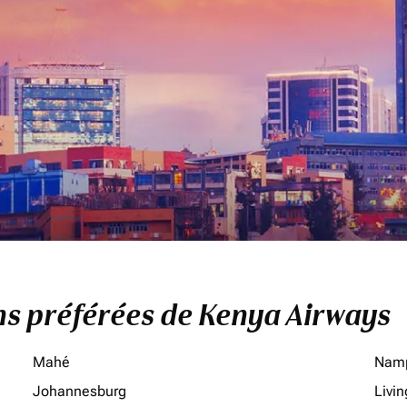
ons préférées de Kenya Airways
Mahé
Nam
Johannesburg
Livi