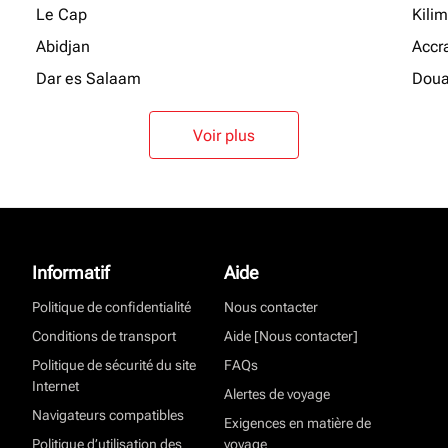
Le Cap
Kili
Abidjan
Accr
Dar es Salaam
Doua
Voir plus
Informatif
Aide
Politique de confidentialité
Nous contacter
Conditions de transport
Aide [Nous contacter]
Politique de sécurité du site
FAQs
Internet
Alertes de voyage
Navigateurs compatibles
Exigences en matière de
Politique d’utilisation des
voyage