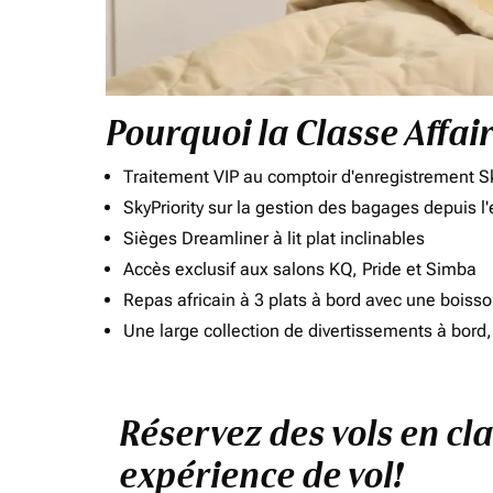
Pourquoi la Classe Affai
Traitement VIP au comptoir d'enregistrement Sk
SkyPriority sur la gestion des bagages depuis l
Sièges Dreamliner à lit plat inclinables
Accès exclusif aux salons KQ, Pride et Simba
Repas africain à 3 plats à bord avec une boiss
Une large collection de divertissements à bor
Réservez des vols en cl
expérience de vol!