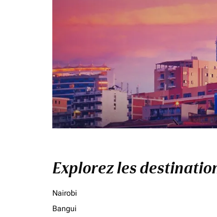
Explorez les destinati
Nairobi
Bangui