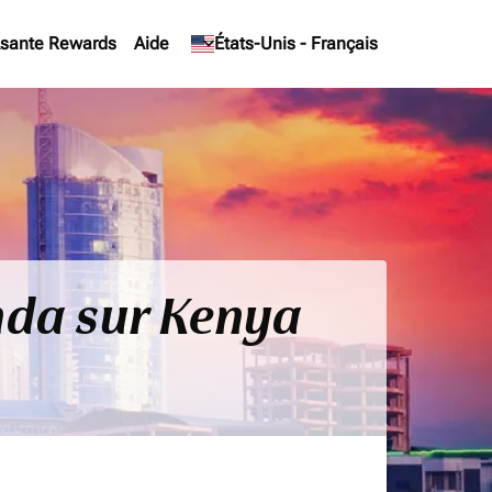
sante Rewards
Aide
keyboard_arrow_down
États-Unis
-
Français
nda sur Kenya