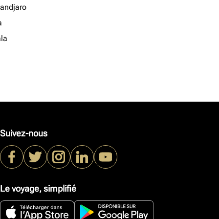
mandjaro
a
la
Suivez-nous
Le voyage, simplifié