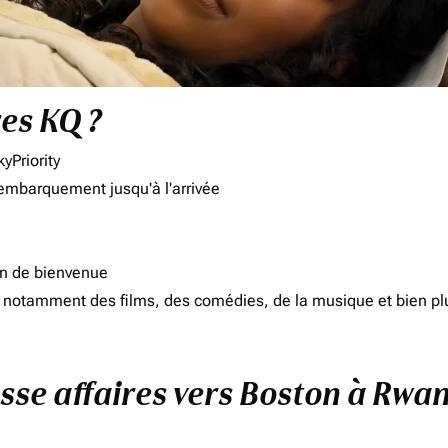
res KQ ?
yPriority
'embarquement jusqu'à l'arrivée
on de bienvenue
d, notamment des films, des comédies, de la musique et bien pl
asse affaires vers Boston à Rwa