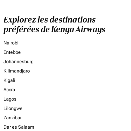
Explorez les destinations
préférées de Kenya Airways
Nairobi
Entebbe
Johannesburg
Kilimandjaro
Kigali
Accra
Lagos
Lilongwe
Zanzíbar
Dar es Salaam