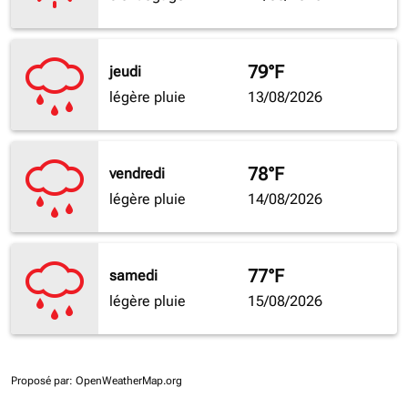
79°F
jeudi
légère pluie
13/08/2026
78°F
vendredi
légère pluie
14/08/2026
77°F
samedi
légère pluie
15/08/2026
Proposé par
: OpenWeatherMap.org