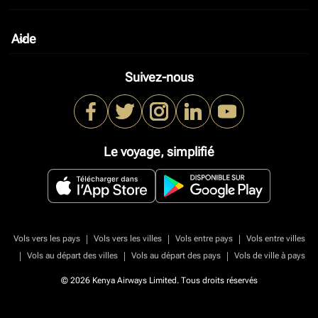
Aide
keyboard_arrow_down
Suivez-nous
Le voyage, simplifié
|
|
|
Vols vers les pays
Vols vers les villes
Vols entre pays
Vols entre villes
|
|
|
Vols au départ des villes
Vols au départ des pays
Vols de ville à pays
© 2026 Kenya Airways Limited. Tous droits réservés