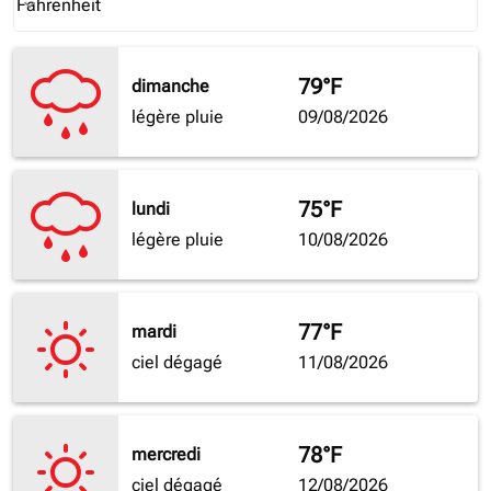
Fahrenheit
keyboard_arrow_down
79°F
dimanche
légère pluie
09/08/2026
75°F
lundi
légère pluie
10/08/2026
77°F
mardi
ciel dégagé
11/08/2026
78°F
mercredi
ciel dégagé
12/08/2026