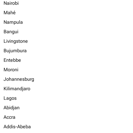
Nairobi
Mahé
Nampula
Bangui
Livingstone
Bujumbura
Entebbe
Moroni
Johannesburg
Kilimandjaro
Lagos
Abidjan
Accra
Addis-Abeba