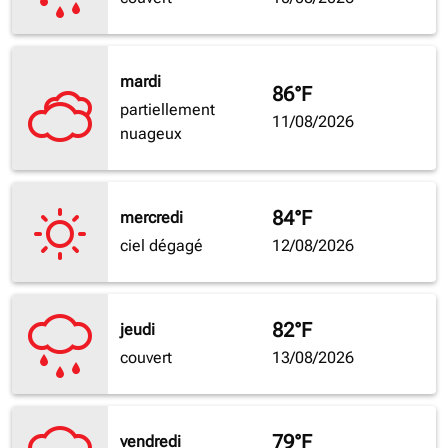
mardi
86°F
partiellement
11/08/2026
nuageux
84°F
mercredi
ciel dégagé
12/08/2026
82°F
jeudi
couvert
13/08/2026
79°F
vendredi