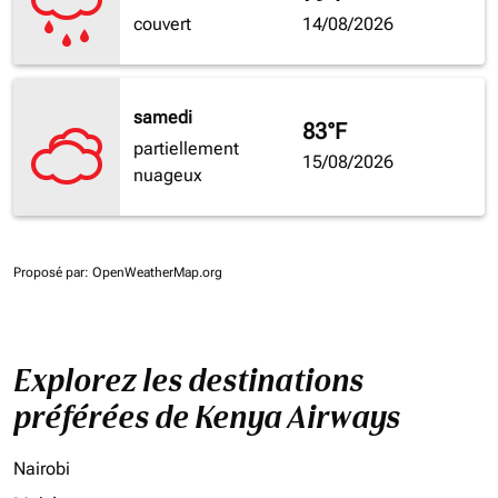
couvert
14/08/2026
samedi
83°F
partiellement
15/08/2026
nuageux
Proposé par
: OpenWeatherMap.org
Explorez les destinations
préférées de Kenya Airways
Nairobi