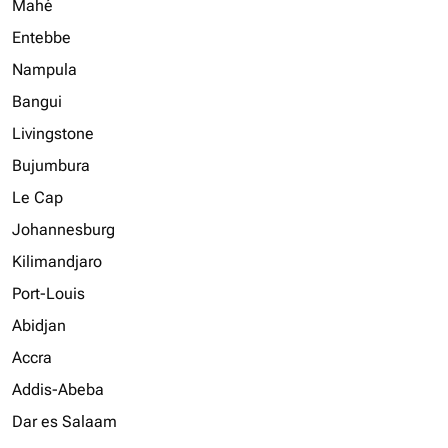
Mahé
Entebbe
Nampula
Bangui
Livingstone
Bujumbura
Le Cap
Johannesburg
Kilimandjaro
Port-Louis
Abidjan
Accra
Addis-Abeba
Dar es Salaam