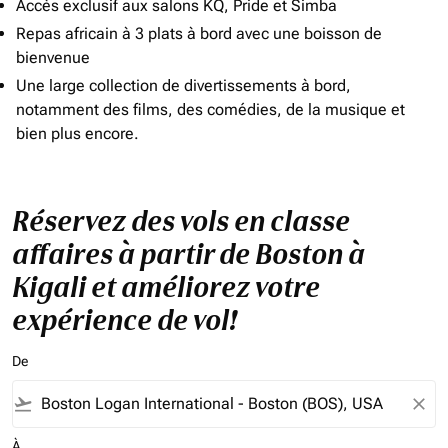
Accès exclusif aux salons KQ, Pride et Simba
Repas africain à 3 plats à bord avec une boisson de
bienvenue
Une large collection de divertissements à bord,
notamment des films, des comédies, de la musique et
bien plus encore.
Réservez des vols en classe
affaires à partir de Boston à
Kigali et améliorez votre
expérience de vol!
De
flight_takeoff
close
À